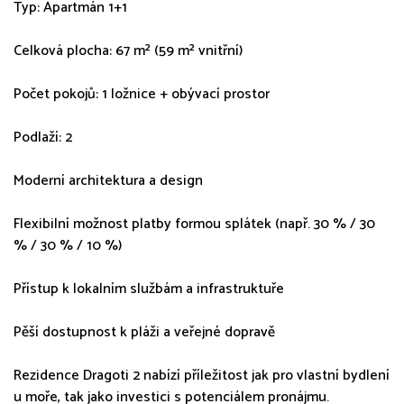
Typ: Apartmán 1+1
Celková plocha: 67 m² (59 m² vnitřní)
Počet pokojů: 1 ložnice + obývací prostor
Podlaží: 2
Moderní architektura a design
Flexibilní možnost platby formou splátek (např. 30 % / 30
% / 30 % / 10 %)
Přístup k lokalním službám a infrastruktuře
Pěší dostupnost k pláži a veřejné dopravě
Rezidence Dragoti 2 nabízí příležitost jak pro vlastní bydlení
u moře, tak jako investici s potenciálem pronájmu.