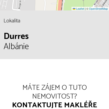
Leaflet
|
©
OpenStreetMap
Lokalita
Durres
Albánie
MÁTE ZÁJEM O TUTO
NEMOVITOST?
KONTAKTUJTE MAKLÉŘE