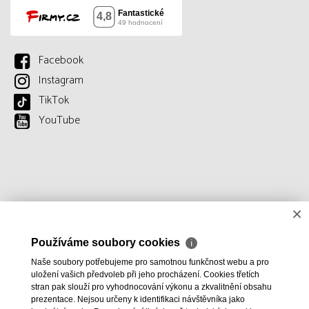
Facebook
Instagram
TikTok
YouTube
×
Používáme soubory cookies
ℹ
Naše soubory potřebujeme pro samotnou funkčnost webu a pro
uložení vašich předvoleb při jeho procházení. Cookies třetích
stran pak slouží pro vyhodnocování výkonu a zkvalitnění obsahu
prezentace. Nejsou určeny k identifikaci návštěvníka jako