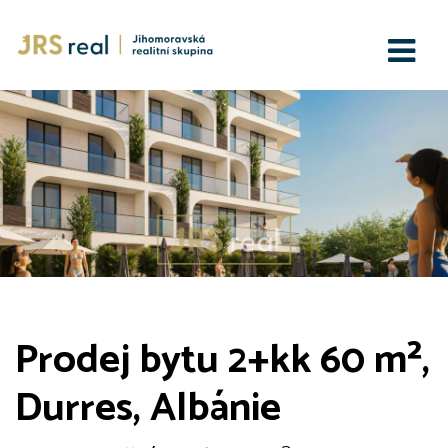
Prodej bytu 2+kk 60 m²,
Durres, Albánie