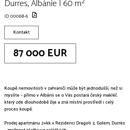
Durres, Albánie | 60 m²
ID 00068-6
Kontakt
87 000 EUR
Koupě nemovitosti v zahraničí může být jednodušší, než si
myslíte – přímo v Albánii se o Vás postará český makléř,
který zde dlouhodobě žije a zná místní prostředí i celý
proces koupě.
Prodej apartmánu 2+kk v Rezidenci Dragoti 2, Golem, Durrës