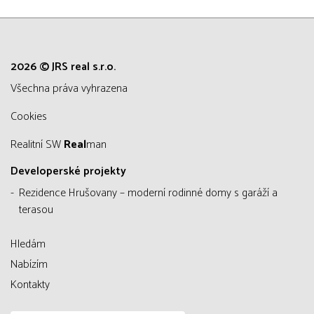
2026 © JRS real s.r.o.
všechna práva vyhrazena
Cookies
Realitní SW
Real
man
Developerské projekty
Rezidence Hrušovany – moderní rodinné domy s garáží a
terasou
Hledám
Nabízím
Kontakty