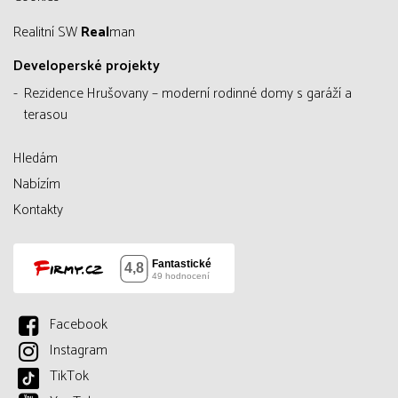
Realitní SW
Real
man
Developerské projekty
Rezidence Hrušovany – moderní rodinné domy s garáží a
terasou
Hledám
Nabízím
Kontakty
Facebook
Instagram
TikTok