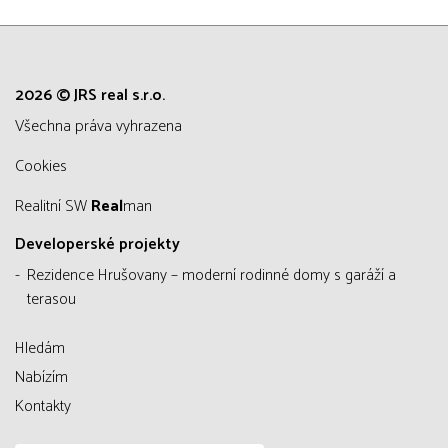
2026 © JRS real s.r.o.
všechna práva vyhrazena
Cookies
Realitní SW
Real
man
Developerské projekty
Rezidence Hrušovany – moderní rodinné domy s garáží a
terasou
Hledám
Nabízím
Kontakty