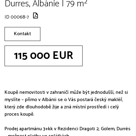
Durres, Albánie | 79 m²
ID 00068-7
Kontakt
115 000 EUR
Koupě nemovitosti v zahraničí může být jednodušší, než si
myslíte – přímo v Albánii se o Vás postará český makléř,
který zde dlouhodobě žije a zná místní prostředí i celý
proces koupě.
Prodej apartmánu 3+kk v Rezidenci Dragoti 2, Golem, Durrës