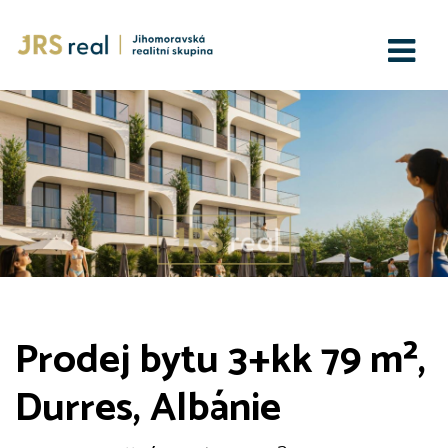
Prodej bytu 3+kk 79 m²,
Durres, Albánie