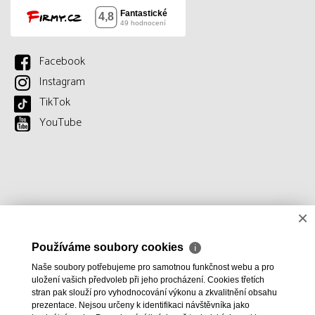
Facebook
Instagram
TikTok
YouTube
×
Používáme soubory cookies
ℹ
Naše soubory potřebujeme pro samotnou funkčnost webu a pro
uložení vašich předvoleb při jeho procházení. Cookies třetích
stran pak slouží pro vyhodnocování výkonu a zkvalitnění obsahu
prezentace. Nejsou určeny k identifikaci návštěvníka jako