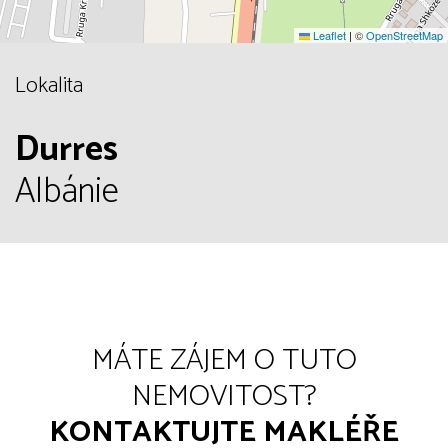
Leaflet
|
©
OpenStreetMap
Lokalita
Durres
Albánie
MÁTE ZÁJEM O TUTO
NEMOVITOST?
KONTAKTUJTE MAKLÉŘE