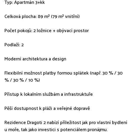
Typ: Apartmán 3+kk
Celková plocha: 89 m² (79 m² vnitřní)
Počet pokojů: 2 ložnice + obývací prostor
Podlaží: 2
Moderní architektura a design
Flexibilní možnost platby formou splátek (např. 30 % / 30
% / 30 % / 10 %)
Přístup k lokalním službám a infrastruktuře
Pěší dostupnost k pláži a veřejné dopravě
Rezidence Dragoti 2 nabízí příležitost jak pro vlastní bydlení
u moře, tak jako investici s potenciálem pronájmu.