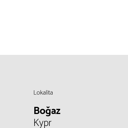
Lokalita
Boğaz
Kypr