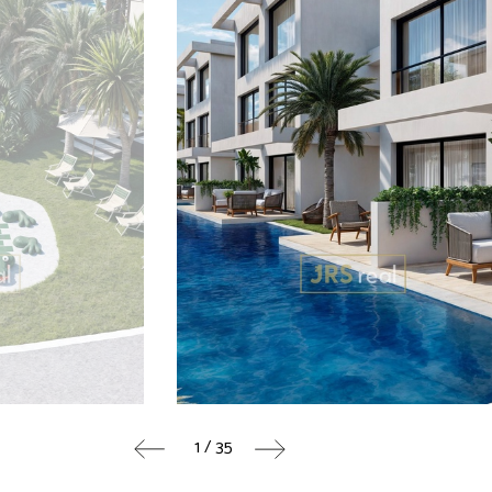
1 / 35