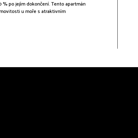
0 % po jejím dokončení. Tento apartmán
movitosti u moře s atraktivním