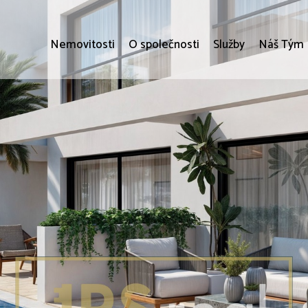
Nemovitosti
O společnosti
Služby
Náš Tým