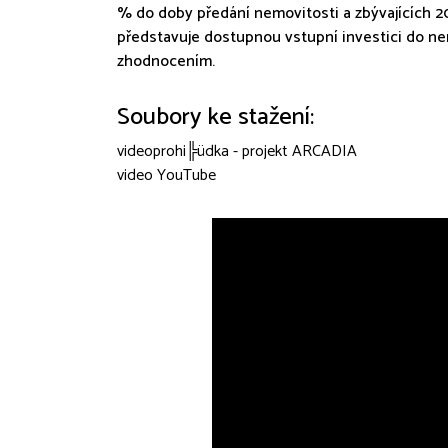
% do doby předání nemovitosti a zbývajících 2
představuje dostupnou vstupní investici do ne
zhodnocením.
Soubory ke stažení:
videoprohi╠üdka - projekt ARCADIA
video YouTube