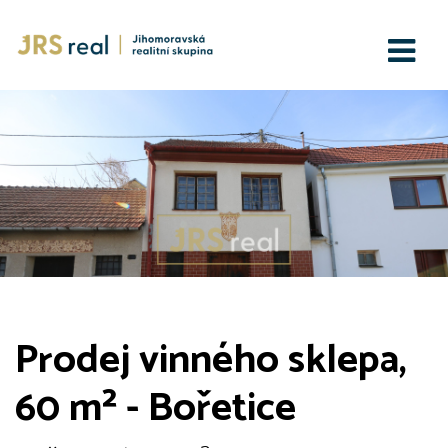
Prodej vinného sklepa,
60 m² - Bořetice