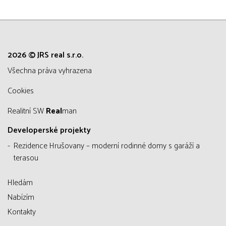
2026 © JRS real s.r.o.
všechna práva vyhrazena
Cookies
Realitní SW
Real
man
Developerské projekty
Rezidence Hrušovany – moderní rodinné domy s garáží a
terasou
Hledám
Nabízím
Kontakty