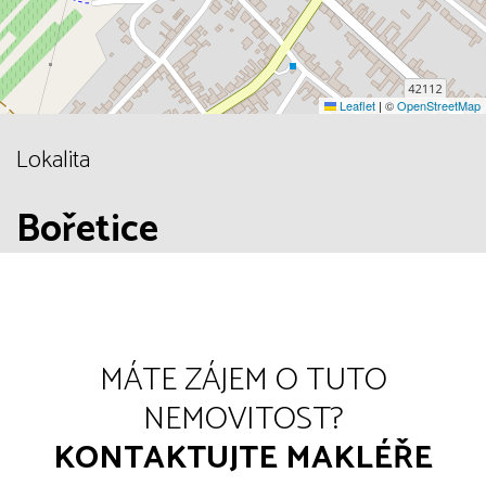
Leaflet
|
©
OpenStreetMap
Lokalita
Bořetice
MÁTE ZÁJEM O TUTO
NEMOVITOST?
KONTAKTUJTE MAKLÉŘE