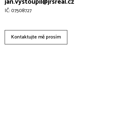
jan.vystoupil@jrsreal.cz
IČ: 07508727
Kontaktujte mě prosím