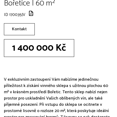
Bořetice | 60 m²
ID 170035JV
Kontakt
1 400 000 Kč
V exkluzivním zastoupení Vám nabízíme jedinečnou
příležitost k získání vinného sklepa s užitnou plochou 60
m² v krásném prostředí Bořetic. Tento sklep nabízí nejen
prostor pro uskladnění Vašich oblíbených vín, ale také
příjemné posezení. Při vstupu do sklepa se ocitnete v
prostorné lisovně o rozloze 20 m², která poskytuje ideální