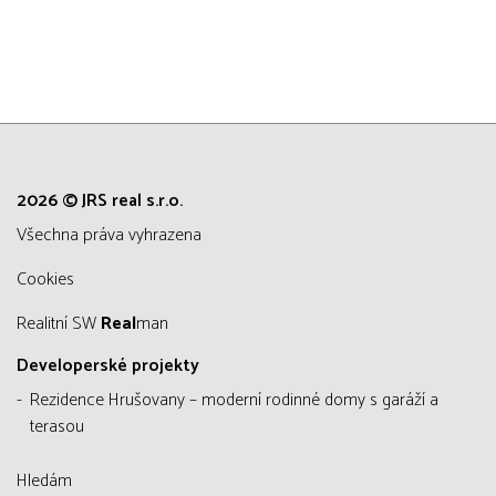
2026 © JRS real s.r.o.
všechna práva vyhrazena
Cookies
Realitní SW
Real
man
Developerské projekty
Rezidence Hrušovany – moderní rodinné domy s garáží a
terasou
Hledám