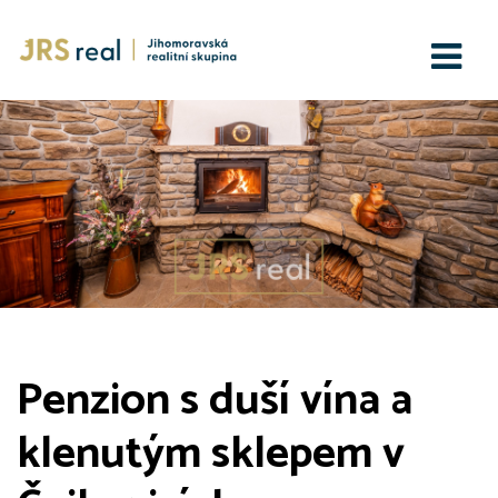
Penzion s duší vína a
klenutým sklepem v