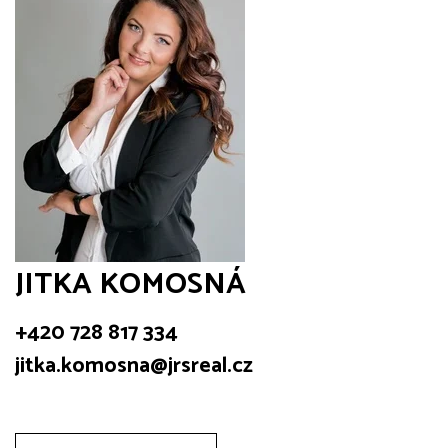
JITKA KOMOSNÁ
+420 728 817 334
jitka.komosna@jrsreal.cz