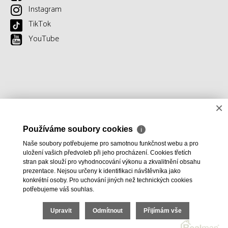
Instagram
TikTok
YouTube
×
Používáme soubory cookies
ℹ
Naše soubory potřebujeme pro samotnou funkčnost webu a pro
uložení vašich předvoleb při jeho procházení. Cookies třetích
stran pak slouží pro vyhodnocování výkonu a zkvalitnění obsahu
prezentace. Nejsou určeny k identifikaci návštěvníka jako
konkrétní osoby. Pro uchování jiných než technických cookies
potřebujeme váš souhlas.
Upravit
Odmítnout
Přijímám vše