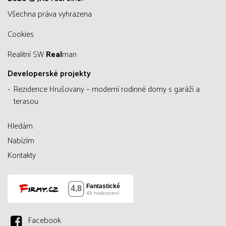
všechna práva vyhrazena
Cookies
Realitní SW
Real
man
Developerské projekty
Rezidence Hrušovany – moderní rodinné domy s garáží a
terasou
Hledám
Nabízím
Kontakty
Facebook