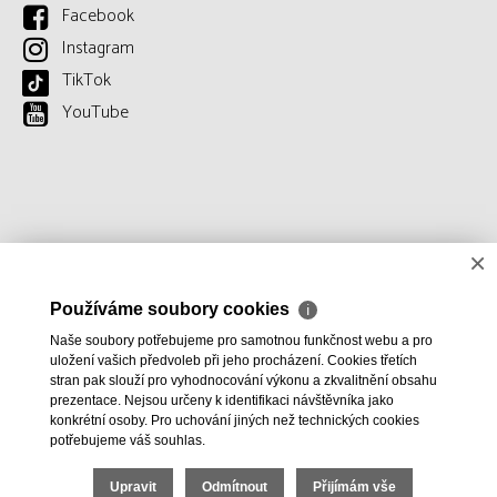
Facebook
Instagram
TikTok
YouTube
×
Používáme soubory cookies
ℹ
Naše soubory potřebujeme pro samotnou funkčnost webu a pro
uložení vašich předvoleb při jeho procházení. Cookies třetích
stran pak slouží pro vyhodnocování výkonu a zkvalitnění obsahu
prezentace. Nejsou určeny k identifikaci návštěvníka jako
konkrétní osoby. Pro uchování jiných než technických cookies
potřebujeme váš souhlas.
Upravit
Odmítnout
Přijímám vše