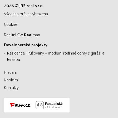
2026 © JRS real s.r.o.
všechna práva vyhrazena
Cookies
Realitní SW
Real
man
Developerské projekty
Rezidence Hrušovany – moderní rodinné domy s garáží a
terasou
Hledám
Nabízím
Kontakty