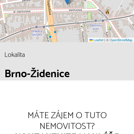
Leaflet
|
©
OpenStreetMap
Lokalita
Brno-Židenice
MÁTE ZÁJEM O TUTO
NEMOVITOST?