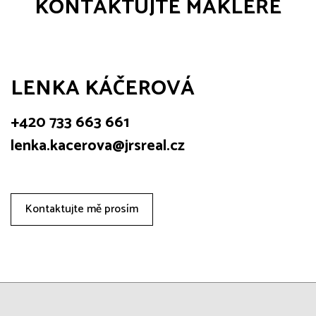
KONTAKTUJTE MAKLÉŘE
LENKA KÁČEROVÁ
+420 733 663 661
lenka.kacerova@jrsreal.cz
Kontaktujte mě prosím