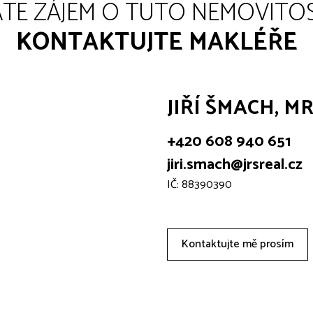
TE ZÁJEM O TUTO NEMOVITO
KONTAKTUJTE MAKLÉŘE
JIŘÍ ŠMACH, M
+420 608 940 651
jiri.smach@jrsreal.cz
IČ: 88390390
Kontaktujte mě prosím