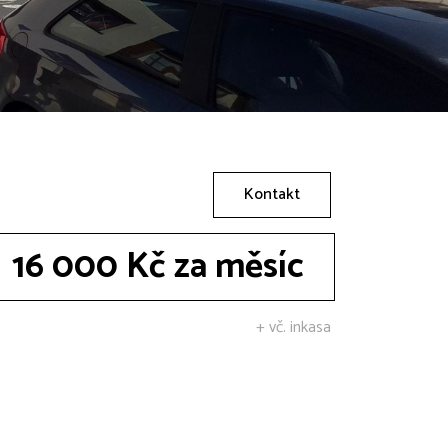
Kontakt
16 000 Kč za měsíc
+ vč. inkasa