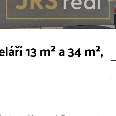
láří 13 m² a 34 m²,