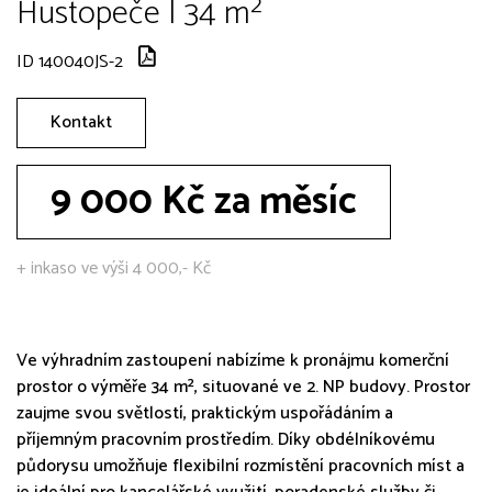
Hustopeče | 34 m²
ID 140040JS-2
Kontakt
9 000 Kč za měsíc
+ inkaso ve výši 4 000,- Kč
Ve výhradním zastoupení nabízíme k pronájmu komerční
prostor o výměře 34 m², situované ve 2. NP budovy. Prostor
zaujme svou světlostí, praktickým uspořádáním a
příjemným pracovním prostředím. Díky obdélníkovému
půdorysu umožňuje flexibilní rozmístění pracovních míst a