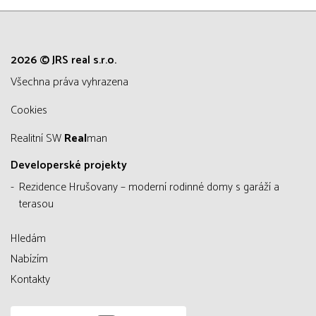
2026 © JRS real s.r.o.
všechna práva vyhrazena
Cookies
Realitní SW
Real
man
Developerské projekty
Rezidence Hrušovany – moderní rodinné domy s garáží a
terasou
Hledám
Nabízím
Kontakty