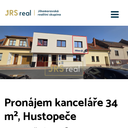
Pronájem kanceláře 34
m², Hustopeče