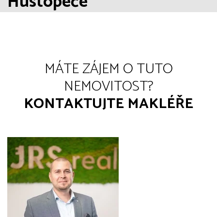
Hustopeče
MÁTE ZÁJEM O TUTO
NEMOVITOST?
KONTAKTUJTE MAKLÉŘE