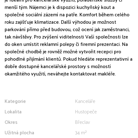
je ideální pro kancelářské využití, poradenské služby či
menší tým. Nájemci je k dispozici kuchyňský kout a
společné sociální zázemí na patře. Komfort během celého
roku zajišťuje klimatizace. Další výhodou je možnost
parkování přímo před budovou, což ocení jak zaměstnanci,
tak návštěvy. Pro zvýšení viditelnosti Vaší společnosti lze
do oken umístit reklamní polepy či firemní prezentaci. Na
společné chodbě je rovněž možné vytvořit recepci pro
pohodlné přijímání klientů. Pokud hledáte reprezentativní a
dobře dostupné kancelářské prostory s možností
okamžitého využití, neváhejte kontaktovat makléře.
Kategorie
Kanceláře
Lokalita
Hustopeče
Okres
Břeclav
Užitná plocha
34 m²