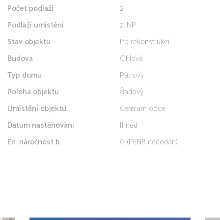
Počet podlaží
2
Podlaží umístění
2. NP
Stav objektu
Po rekonstrukci
Budova
Cihlová
Typ domu
Patrový
Poloha objektu
Řadový
Umístění objektu
Centrum obce
Datum nastěhování
Ihned
En. náročnost b.
G (PENB nedodán)