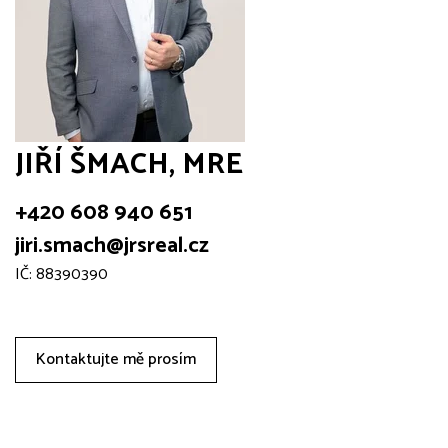
JIŘÍ ŠMACH, MRE
+420 608 940 651
jiri.smach@jrsreal.cz
IČ: 88390390
Kontaktujte mě prosím