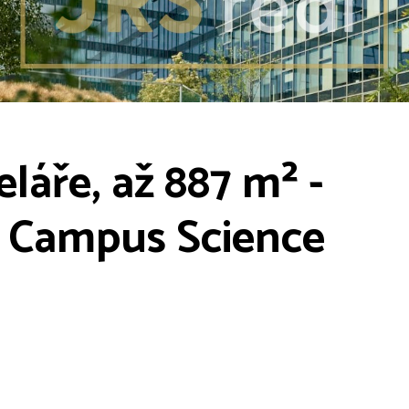
láře, až 887 m² -
 Campus Science