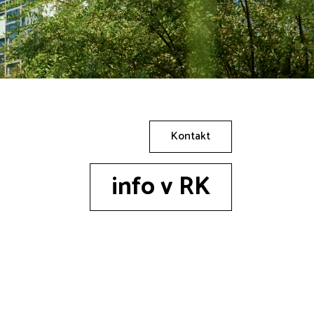
Kontakt
info v RK