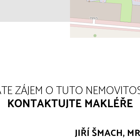
TE ZÁJEM O TUTO NEMOVITO
KONTAKTUJTE MAKLÉŘE
JIŘÍ ŠMACH, M