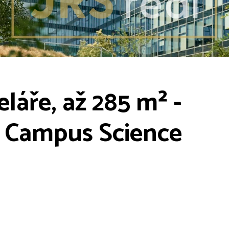
láře, až 285 m² -
 Campus Science