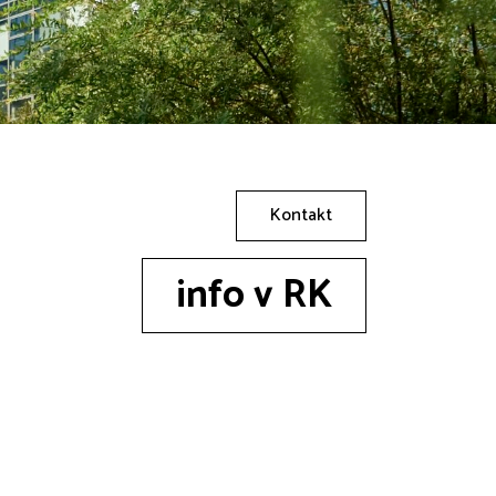
Kontakt
info v RK