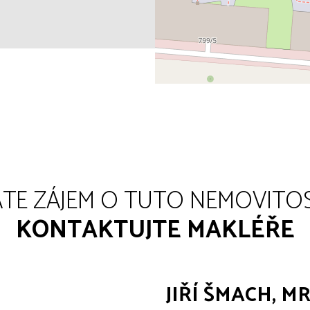
TE ZÁJEM O TUTO NEMOVITO
KONTAKTUJTE MAKLÉŘE
JIŘÍ ŠMACH, M