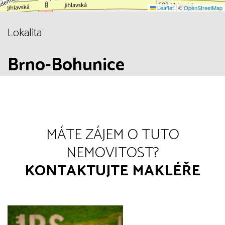
Leaflet
|
©
OpenStreetMap
Lokalita
Brno-Bohunice
MÁTE ZÁJEM O TUTO
NEMOVITOST?
KONTAKTUJTE MAKLÉŘE