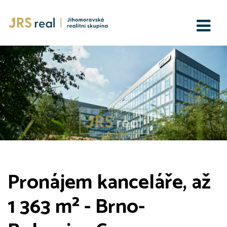
Pronájem kanceláře, až
1 363 m² - Brno-