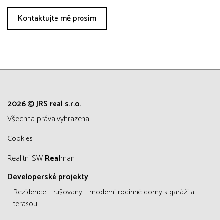
Kontaktujte mě prosím
2026 © JRS real s.r.o.
všechna práva vyhrazena
Cookies
Realitní SW
Real
man
Developerské projekty
Rezidence Hrušovany – moderní rodinné domy s garáží a
terasou