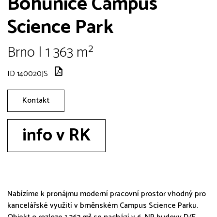
Bohunice Campus
Science Park
Brno | 1 363 m²
ID 140020JS
Kontakt
info v RK
Nabízíme k pronájmu moderní pracovní prostor vhodný pro
kancelářské využití v brněnském Campus Science Parku.