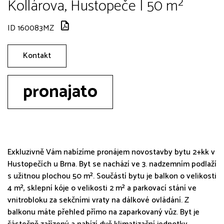
Kollárova, Hustopeče | 50 m²
ID 160083MZ
Kontakt
pronajato
Exkluzivně Vám nabízíme pronájem novostavby bytu 2+kk v
Hustopečích u Brna. Byt se nachází ve 3. nadzemním podlaží
s užitnou plochou 50 m². Součástí bytu je balkon o velikosti
4 m², sklepní kóje o velikosti 2 m² a parkovací stání ve
vnitrobloku za sekčními vraty na dálkové ovládání. Z
balkonu máte přehled přímo na zaparkovaný vůz. Byt je