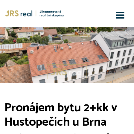
Pronájem bytu 2+kk v
Hustopečích u Brna