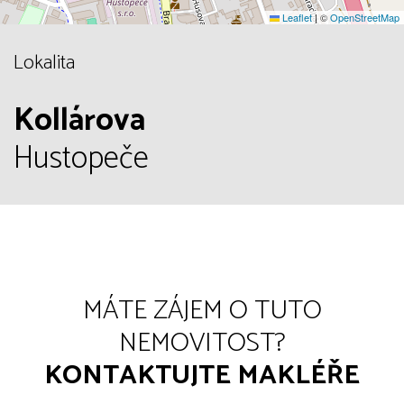
Leaflet
|
©
OpenStreetMap
Lokalita
Kollárova
Hustopeče
MÁTE ZÁJEM O TUTO
NEMOVITOST?
KONTAKTUJTE MAKLÉŘE