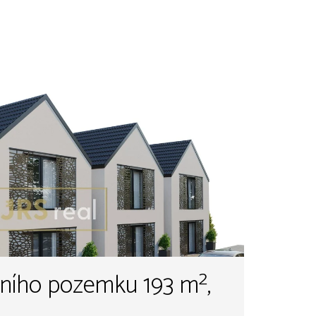
bního pozemku 193 m²,