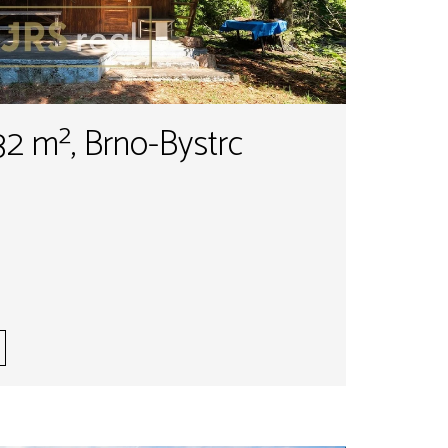
32 m², Brno-Bystrc