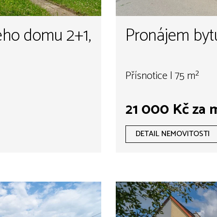
ého domu 2+1,
Pronájem bytu
Přísnotice | 75 m²
21 000 Kč za 
DETAIL NEMOVITOSTI