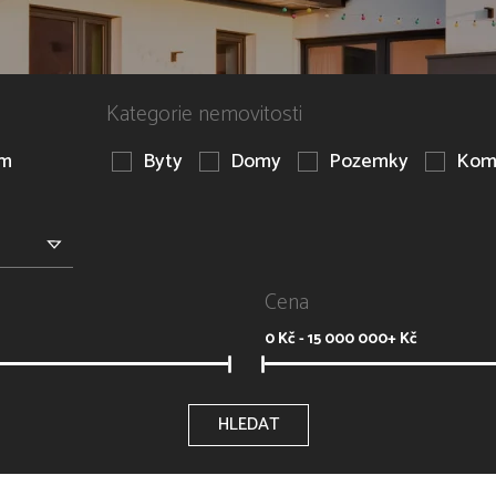
Kategorie nemovitosti
em
Byty
Domy
Pozemky
Kom
Cena
0
Kč -
15 000 000+
Kč
HLEDAT