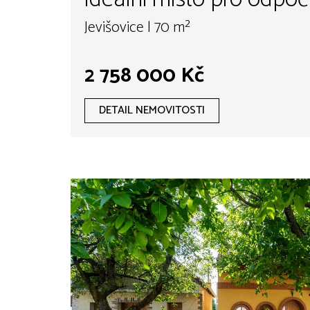
víkendy
Jevišovice | 70 m²
2 758 000 Kč
DETAIL NEMOVITOSTI