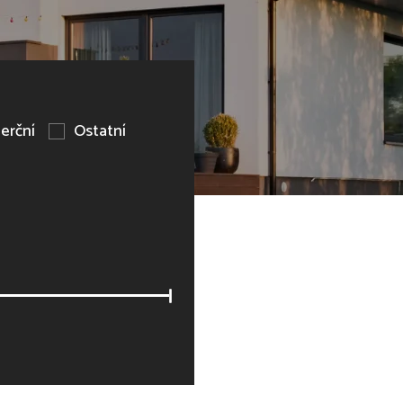
erční
Ostatní