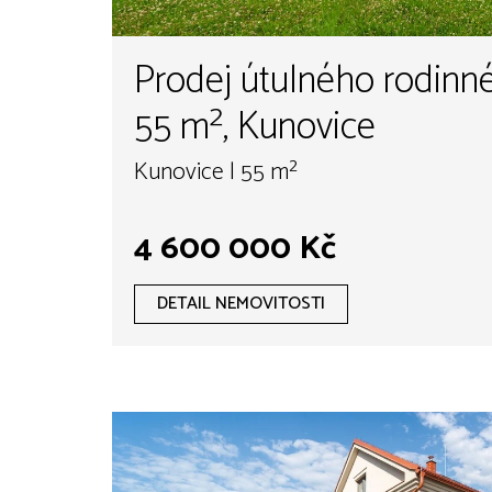
Prodej útulného rodinn
55 m², Kunovice
Kunovice | 55 m²
4 600 000 Kč
DETAIL NEMOVITOSTI