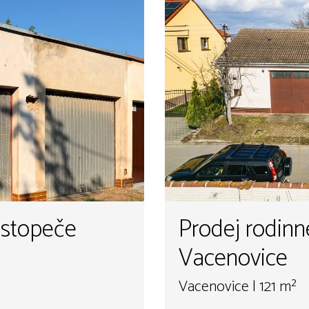
ustopeče
Prodej rodin
Vacenovice
Vacenovice | 121 m²