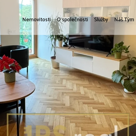
Nemovitosti
O společnosti
Služby
Náš Tým