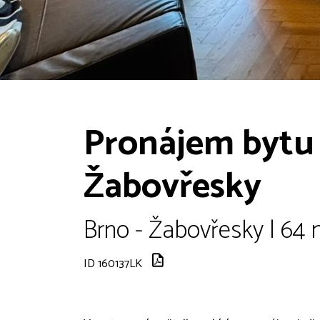
Pronájem bytu 
Žabovřesky
Brno - Žabovřesky | 64 
ID 160137LK