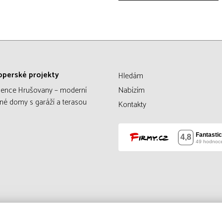
operské projekty
Hledám
dence Hrušovany – moderní
Nabízím
né domy s garáží a terasou
Kontakty