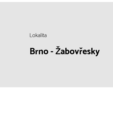
Lokalita
Brno - Žabovřesky