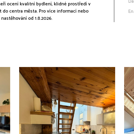
Da
eří ocení kvalitní bydlení, klidné prostředí v
t do centra města. Pro více informací nebo
En
k nastěhování od 1.8.2026.