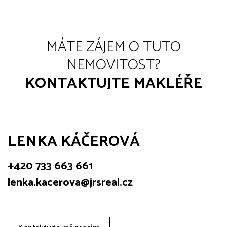
MÁTE ZÁJEM O TUTO
NEMOVITOST?
KONTAKTUJTE MAKLÉŘE
LENKA KÁČEROVÁ
+420 733 663 661
lenka.kacerova@jrsreal.cz