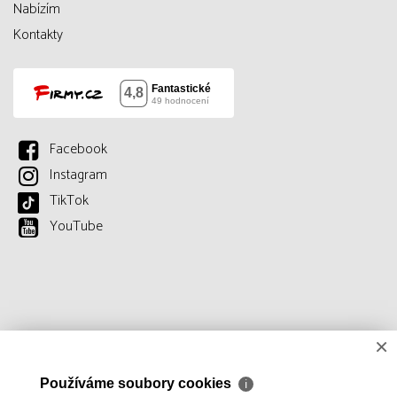
Nabízím
Kontakty
Facebook
Instagram
TikTok
YouTube
×
Používáme soubory cookies
ℹ