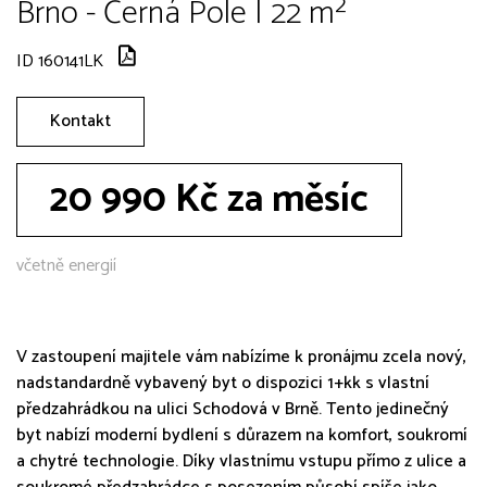
Brno - Černá Pole | 22 m²
ID 160141LK
Kontakt
20 990 Kč za měsíc
včetně energií
V zastoupení majitele vám nabízíme k pronájmu zcela nový,
nadstandardně vybavený byt o dispozici 1+kk s vlastní
předzahrádkou na ulici Schodová v Brně. Tento jedinečný
byt nabízí moderní bydlení s důrazem na komfort, soukromí
a chytré technologie. Díky vlastnímu vstupu přímo z ulice a