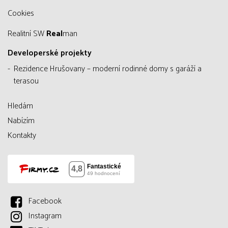
Cookies
Realitní SW
Real
man
Developerské projekty
Rezidence Hrušovany – moderní rodinné domy s garáží a
terasou
Hledám
Nabízím
Kontakty
Facebook
Instagram