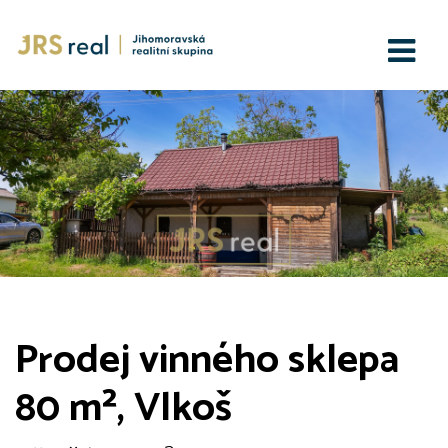
Prodej vinného sklepa
80 m², Vlkoš