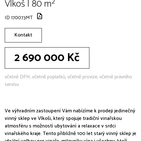
Vlkoš | 80 m²
ID 170073MT
Kontakt
2 690 000 Kč
včetně DPH, včetně poplatků, včetně provize, včetně právního
servisu
Ve výhradním zastoupení Vám nabízíme k prodeji jedinečný
vinný sklep ve Vlkoši, který spojuje tradiční vinařskou
atmosféru s možností ubytování a relaxace v srdci
vinařského kraje. Tento přibližně 100 let starý vinný sklep je