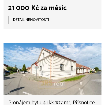
21 000 Kč za měsíc
DETAIL NEMOVITOSTI
Pronájem bytu 4+kk 107 m², Přísnotice