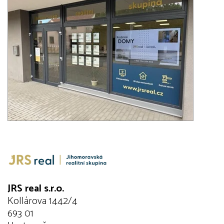
JRS real s.r.o.
Kollárova 1442/4
693 01