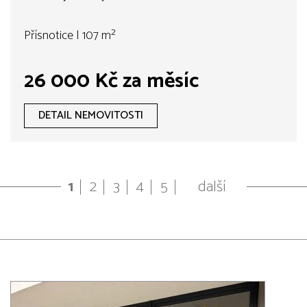
Přísnotice | 107 m²
26 000 Kč za měsíc
DETAIL NEMOVITOSTI
1
2
3
4
5
další