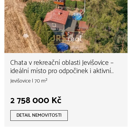
Chata v rekreační oblasti Jevišovice –
ideální místo pro odpočinek i aktivní
víkendy
Jevišovice | 70 m²
2 758 000 Kč
DETAIL NEMOVITOSTI