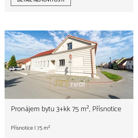
DETAIL NEMOVITOSTI
Pronájem bytu 3+kk 75 m², Přísnotice
Přísnotice | 75 m²