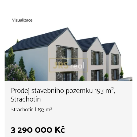
Prodej stavebního pozemku 193 m²,
Strachotín
Strachotín | 193 m²
3 290 000 Kč