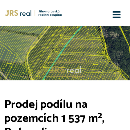
Prodej podílu na
pozemcích 1 537 m²,