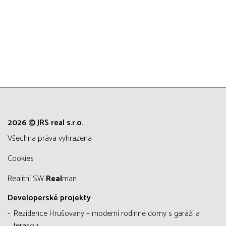
2026 © JRS real s.r.o.
všechna práva vyhrazena
Cookies
Realitní SW
Real
man
Developerské projekty
Rezidence Hrušovany – moderní rodinné domy s garáží a
terasou