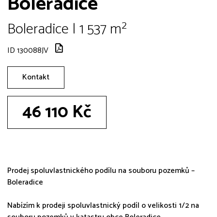
Boleradice
Boleradice | 1 537 m²
ID 130088JV
Kontakt
46 110 Kč
Prodej spoluvlastnického podílu na souboru pozemků –
Boleradice
Nabízím k prodeji spoluvlastnický podíl o velikosti 1/2 na