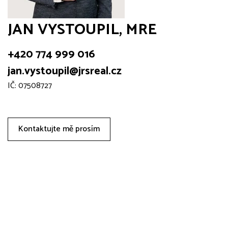
JAN VYSTOUPIL, MRE
+420 774 999 016
jan.vystoupil@jrsreal.cz
IČ: 07508727
Kontaktujte mě prosím