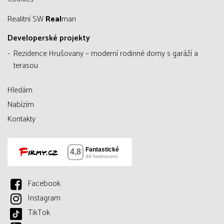
Realitní SW
Real
man
Developerské projekty
Rezidence Hrušovany – moderní rodinné domy s garáží a
terasou
Hledám
Nabízím
Kontakty
Facebook
Instagram
TikTok