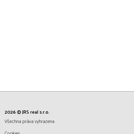
2026 © JRS real s.r.o.
všechna práva vyhrazena
Cookies