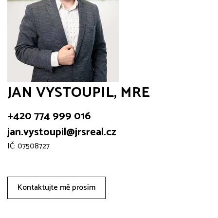
JAN VYSTOUPIL, MRE
+420 774 999 016
jan.vystoupil@jrsreal.cz
IČ: 07508727
Kontaktujte mě prosím