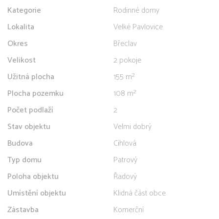
Kategorie
Rodinné domy
Lokalita
Velké Pavlovice
Okres
Břeclav
Velikost
2 pokoje
Užitná plocha
155 m²
Plocha pozemku
108 m²
Počet podlaží
2
Stav objektu
Velmi dobrý
Budova
Cihlová
Typ domu
Patrový
Poloha objektu
Řadový
Umístění objektu
Klidná část obce
Zástavba
Komerční