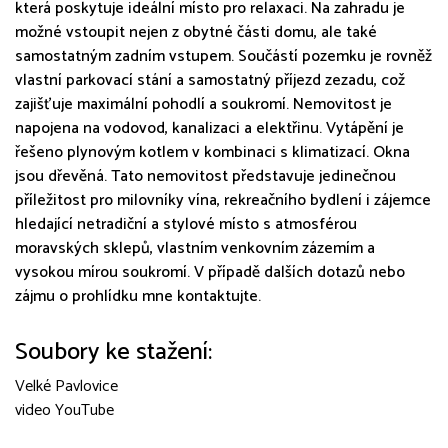
která poskytuje ideální místo pro relaxaci. Na zahradu je
možné vstoupit nejen z obytné části domu, ale také
samostatným zadním vstupem. Součástí pozemku je rovněž
vlastní parkovací stání a samostatný příjezd zezadu, což
zajišťuje maximální pohodlí a soukromí. Nemovitost je
napojena na vodovod, kanalizaci a elektřinu. Vytápění je
řešeno plynovým kotlem v kombinaci s klimatizací. Okna
jsou dřevěná. Tato nemovitost představuje jedinečnou
příležitost pro milovníky vína, rekreačního bydlení i zájemce
hledající netradiční a stylové místo s atmosférou
moravských sklepů, vlastním venkovním zázemím a
vysokou mírou soukromí. V případě dalších dotazů nebo
zájmu o prohlídku mne kontaktujte.
Soubory ke stažení:
Velké Pavlovice
video YouTube