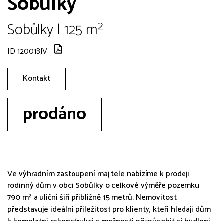
Sobůlky
Sobůlky | 125 m²
ID 120018JV
Kontakt
prodáno
Ve výhradním zastoupení majitele nabízíme k prodeji
rodinný dům v obci Sobůlky o celkové výměře pozemku
790 m² a uliční šíři přibližně 15 metrů. Nemovitost
představuje ideální příležitost pro klienty, kteří hledají dům