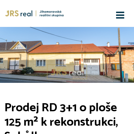
Prodej RD 3+1 o ploše
125 m² k rekonstrukci,