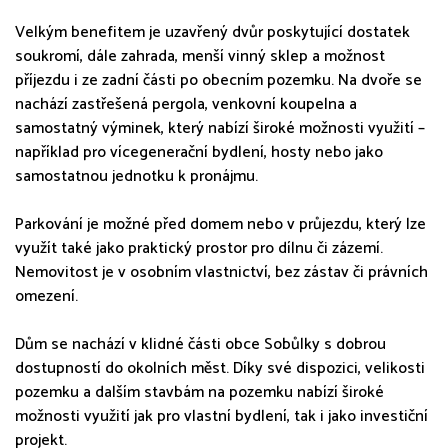
Velkým benefitem je uzavřený dvůr poskytující dostatek
soukromí, dále zahrada, menší vinný sklep a možnost
příjezdu i ze zadní části po obecním pozemku. Na dvoře se
nachází zastřešená pergola, venkovní koupelna a
samostatný výminek, který nabízí široké možnosti využití –
například pro vícegenerační bydlení, hosty nebo jako
samostatnou jednotku k pronájmu.
Parkování je možné před domem nebo v průjezdu, který lze
využít také jako praktický prostor pro dílnu či zázemí.
Nemovitost je v osobním vlastnictví, bez zástav či právních
omezení.
Dům se nachází v klidné části obce Sobůlky s dobrou
dostupností do okolních měst. Díky své dispozici, velikosti
pozemku a dalším stavbám na pozemku nabízí široké
možnosti využití jak pro vlastní bydlení, tak i jako investiční
projekt.