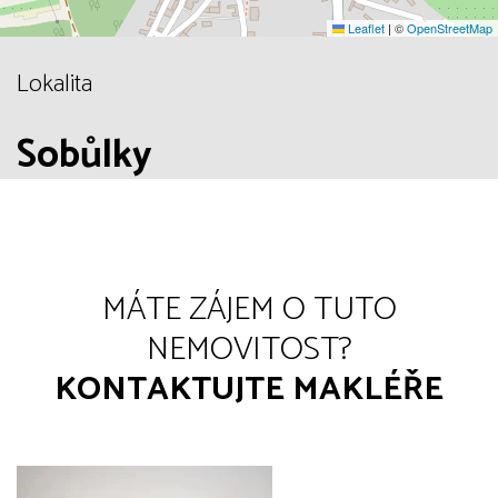
Leaflet
|
©
OpenStreetMap
Lokalita
Sobůlky
MÁTE ZÁJEM O TUTO
NEMOVITOST?
KONTAKTUJTE MAKLÉŘE