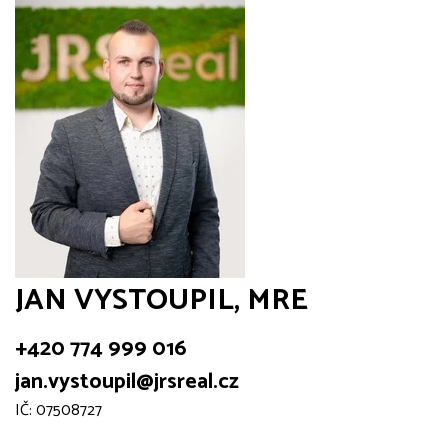
JAN VYSTOUPIL, MRE
+420 774 999 016
jan.vystoupil@jrsreal.cz
IČ: 07508727