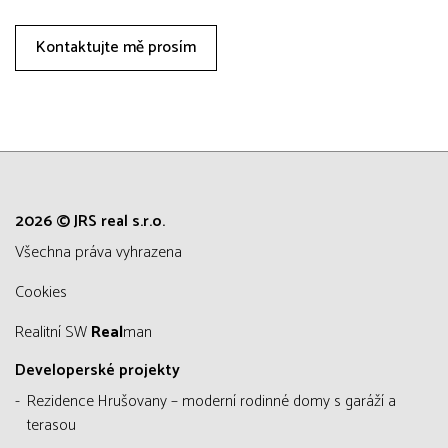
Kontaktujte mě prosím
2026 © JRS real s.r.o.
všechna práva vyhrazena
Cookies
Realitní SW
Real
man
Developerské projekty
Rezidence Hrušovany – moderní rodinné domy s garáží a
terasou