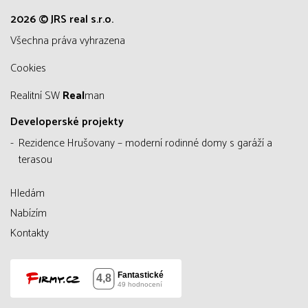
2026 © JRS real s.r.o.
všechna práva vyhrazena
Cookies
Realitní SW
Real
man
Developerské projekty
Rezidence Hrušovany – moderní rodinné domy s garáží a
terasou
Hledám
Nabízím
Kontakty