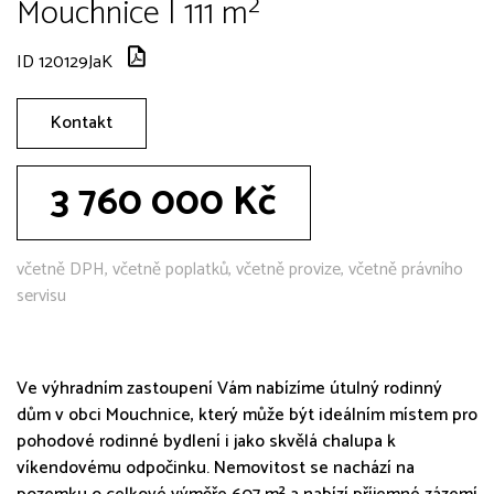
Mouchnice | 111 m²
ID 120129JaK
Kontakt
3 760 000 Kč
včetně DPH, včetně poplatků, včetně provize, včetně právního
servisu
Ve výhradním zastoupení Vám nabízíme útulný rodinný
dům v obci Mouchnice, který může být ideálním místem pro
pohodové rodinné bydlení i jako skvělá chalupa k
víkendovému odpočinku. Nemovitost se nachází na