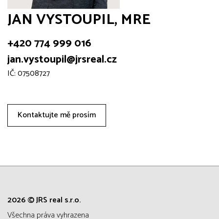
JAN VYSTOUPIL, MRE
+420 774 999 016
jan.vystoupil@jrsreal.cz
IČ: 07508727
Kontaktujte mě prosím
2026 © JRS real s.r.o.
všechna práva vyhrazena