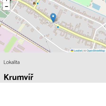
−
Leaflet
|
©
OpenStreetMap
Lokalita
Krumvíř