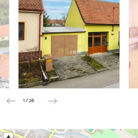
1 / 26
+