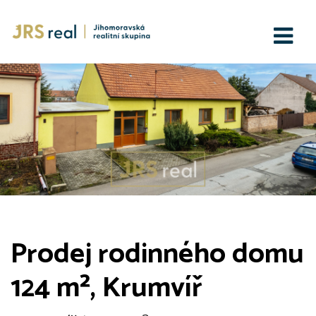
Prodej rodinného domu
124 m², Krumvíř