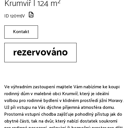
Krumvíř | 124 m²
ID 120111JV
Kontakt
rezervováno
Ve výhradním zastoupení majitele Vám nabízíme ke koupi
rodinný dům v malebné obci Krumvíř, který je ideální
volbou pro rodinné bydlení v klidném prostředí jižní Moravy.
Už při vstupu na Vás dýchne příjemná atmosféra domu.
Prostorná vstupní chodba zajišťuje pohodlný přístup jak do
obytné části, tak na dvůr, který nabízí dostatek soukromí