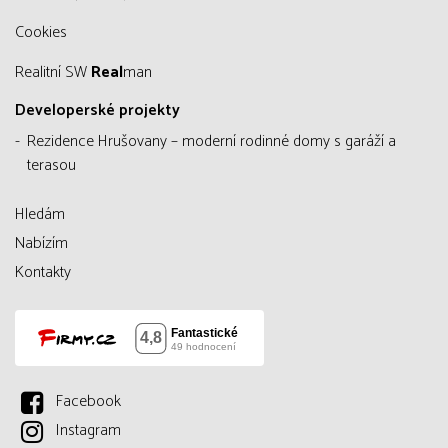
Cookies
Realitní SW
Real
man
Developerské projekty
Rezidence Hrušovany – moderní rodinné domy s garáží a
terasou
Hledám
Nabízím
Kontakty
Facebook
Instagram