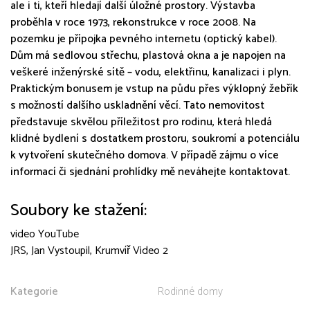
ale i ti, kteří hledají další úložné prostory. Výstavba
proběhla v roce 1973, rekonstrukce v roce 2008. Na
pozemku je přípojka pevného internetu (optický kabel).
Dům má sedlovou střechu, plastová okna a je napojen na
veškeré inženýrské sítě – vodu, elektřinu, kanalizaci i plyn.
Praktickým bonusem je vstup na půdu přes výklopný žebřík
s možností dalšího uskladnění věcí. Tato nemovitost
představuje skvělou příležitost pro rodinu, která hledá
klidné bydlení s dostatkem prostoru, soukromí a potenciálu
k vytvoření skutečného domova. V případě zájmu o více
informací či sjednání prohlídky mě neváhejte kontaktovat.
Soubory ke stažení:
video YouTube
JRS, Jan Vystoupil, Krumvíř Video 2
Kategorie
Rodinné domy