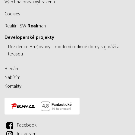
všechna práva vyhrazena
Cookies
Realitní SW
Real
man
Developerské projekty
Rezidence Hrušovany – moderní rodinné domy s garáží a
terasou
Hledám
Nabízím
Kontakty
Facebook
Instagram