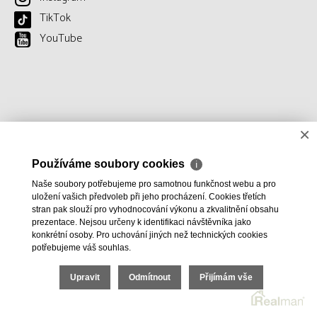
TikTok
YouTube
×
Používáme soubory cookies
ℹ
Naše soubory potřebujeme pro samotnou funkčnost webu a pro
uložení vašich předvoleb při jeho procházení. Cookies třetích
stran pak slouží pro vyhodnocování výkonu a zkvalitnění obsahu
prezentace. Nejsou určeny k identifikaci návštěvníka jako
konkrétní osoby. Pro uchování jiných než technických cookies
potřebujeme váš souhlas.
Upravit
Odmítnout
Přijímám vše