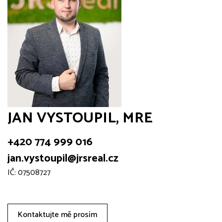
JAN VYSTOUPIL, MRE
+420 774 999 016
jan.vystoupil@jrsreal.cz
IČ: 07508727
Kontaktujte mě prosím