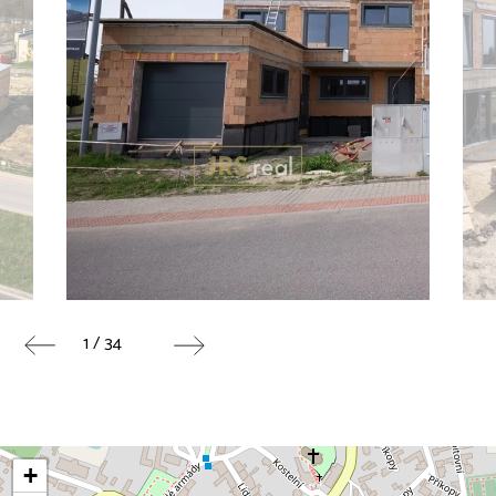
1 / 34
+