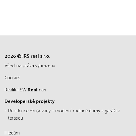
2026 © JRS real s.r.o.
všechna práva vyhrazena
Cookies
Realitní SW
Real
man
Developerské projekty
Rezidence Hrušovany – moderní rodinné domy s garáží a
terasou
Hledám