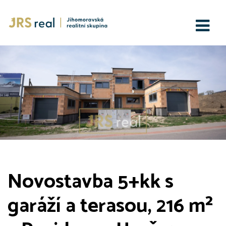
Novostavba 5+kk s
garáží a terasou, 216 m²