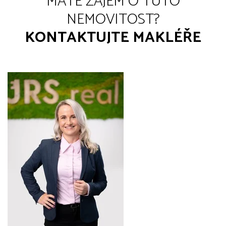
MÁTE ZÁJEM O TUTO
NEMOVITOST?
KONTAKTUJTE MAKLÉŘE