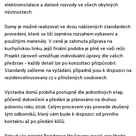
elektroinstalace a datové rozvody ve všech obytných
místnostech.
Domy je možné realizovat ve dvou nabízených standardech
provedení, které se liší zejména rozsahem vybavení a
použitými materiály. V ceně je zahrnuta příprava na
kuchyňskou linku, jejíž finální podoba je plně ve vaší režii.
Projekt zároveň umožňuje individuální úpravy dle vašich
představ – každý detail lze po konzultaci přizpůsobit.
Standardy zašleme na vyžádání, případně jsou k dispozici na
rezidencehrusovany.cz v přiložených souborech.
Výstavba domů probíhá postupně dle jednotlivých etap,
přičemž dokončení a předání je plánováno na druhou
polovinu roku 2026. Celým procesem vás provede zkušený
tým odborníků, který vám bude k dispozici od prvního
kontaktu až po předání klíčů.