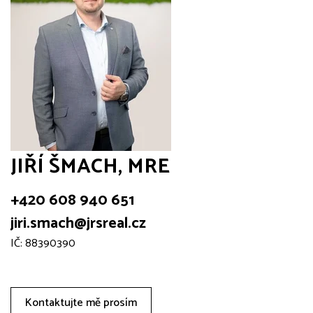
JIŘÍ ŠMACH, MRE
+420 608 940 651
jiri.smach@jrsreal.cz
IČ: 88390390
Kontaktujte mě prosím