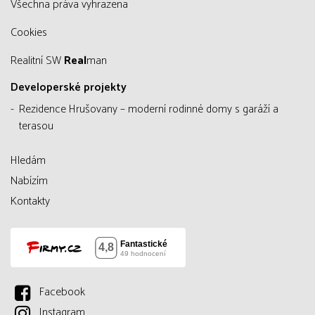
všechna práva vyhrazena
Cookies
Realitní SW
Real
man
Developerské projekty
Rezidence Hrušovany – moderní rodinné domy s garáží a
terasou
Hledám
Nabízím
Kontakty
Facebook
Instagram