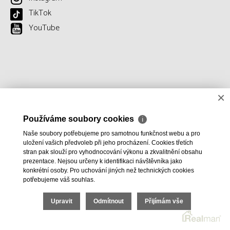
TikTok
YouTube
×
Používáme soubory cookies
ℹ
Naše soubory potřebujeme pro samotnou funkčnost webu a pro
uložení vašich předvoleb při jeho procházení. Cookies třetích
stran pak slouží pro vyhodnocování výkonu a zkvalitnění obsahu
prezentace. Nejsou určeny k identifikaci návštěvníka jako
konkrétní osoby. Pro uchování jiných než technických cookies
potřebujeme váš souhlas.
Upravit
Odmítnout
Přijímám vše