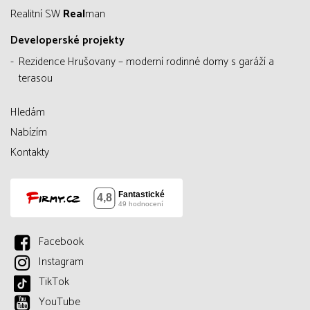
Realitní SW
Real
man
Developerské projekty
Rezidence Hrušovany – moderní rodinné domy s garáží a
terasou
Hledám
Nabízím
Kontakty
Facebook
Instagram
TikTok
YouTube