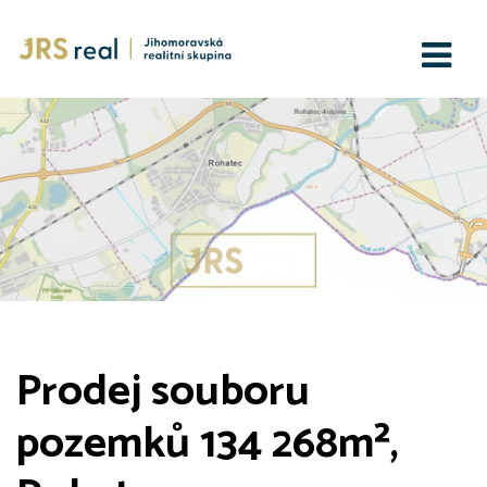
Prodej souboru
pozemků 134 268m²,