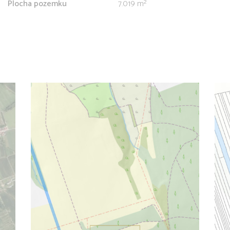
Plocha pozemku
7.019 m²