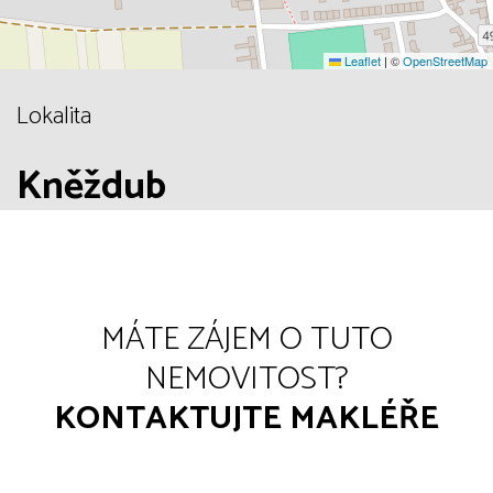
Leaflet
|
©
OpenStreetMap
Lokalita
Kněždub
MÁTE ZÁJEM O TUTO
NEMOVITOST?
KONTAKTUJTE MAKLÉŘE