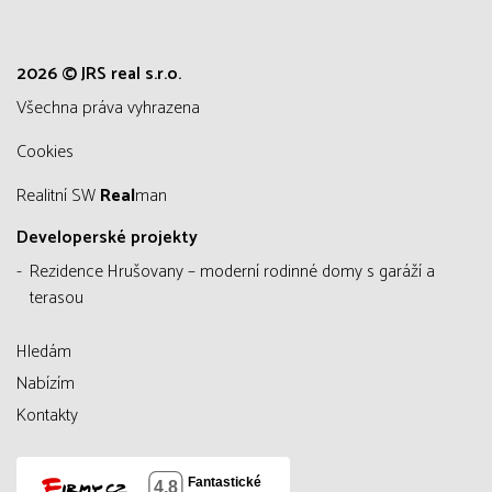
2026 © JRS real s.r.o.
všechna práva vyhrazena
Cookies
Realitní SW
Real
man
Developerské projekty
Rezidence Hrušovany – moderní rodinné domy s garáží a
terasou
Hledám
Nabízím
Kontakty