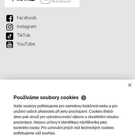
Facebook
Instagram
TikTok
YouTube
×
Používáme soubory cookies
ℹ
Naše soubory potřebujeme pro samotnou funkčnost webu a pro
uložení vašich předvoleb při jeho procházení. Cookies třetích
stran pak slouží pro vyhodnocování výkonu a zkvalitnění obsahu
prezentace. Nejsou určeny k identifikaci návštěvníka jako
konkrétní osoby. Pro uchování jiných než technických cookies
potřebujeme váš souhlas.