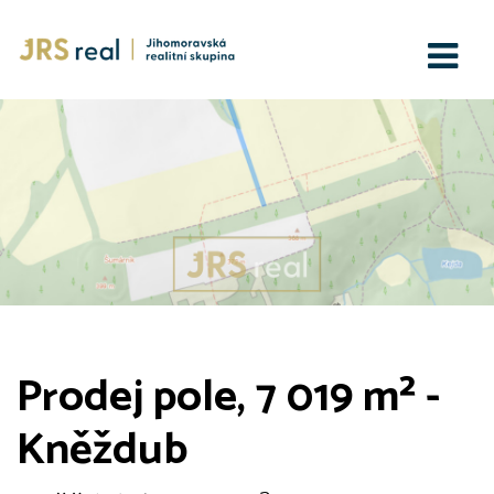
Prodej pole, 7 019 m² -
Kněždub