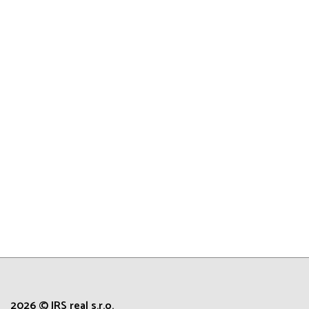
2026 © JRS real s.r.o.