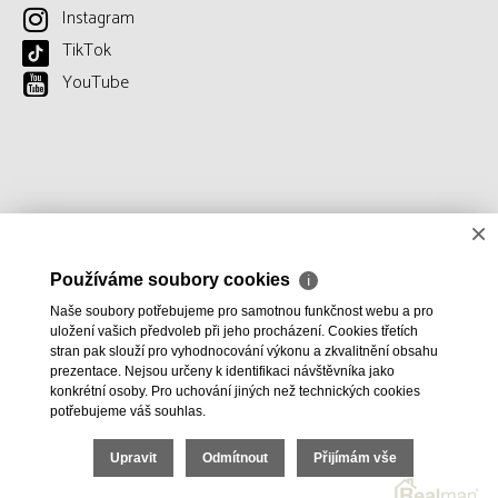
Instagram
TikTok
YouTube
×
Používáme soubory cookies
ℹ
Naše soubory potřebujeme pro samotnou funkčnost webu a pro
uložení vašich předvoleb při jeho procházení. Cookies třetích
stran pak slouží pro vyhodnocování výkonu a zkvalitnění obsahu
prezentace. Nejsou určeny k identifikaci návštěvníka jako
konkrétní osoby. Pro uchování jiných než technických cookies
potřebujeme váš souhlas.
Upravit
Odmítnout
Přijímám vše