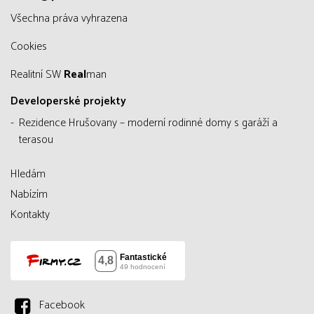
všechna práva vyhrazena
Cookies
Realitní SW
Real
man
Developerské projekty
Rezidence Hrušovany – moderní rodinné domy s garáží a
terasou
Hledám
Nabízím
Kontakty
Facebook