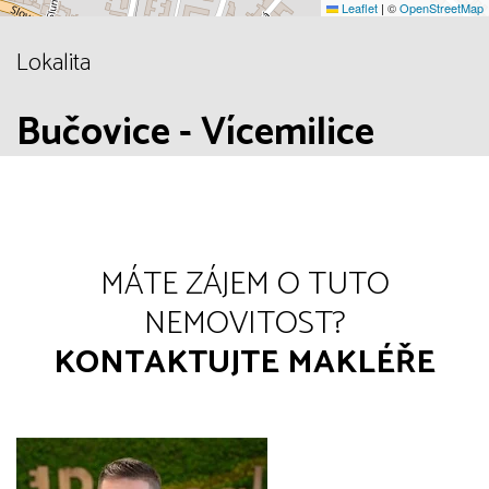
Leaflet
|
©
OpenStreetMap
Lokalita
Bučovice - Vícemilice
MÁTE ZÁJEM O TUTO
NEMOVITOST?
KONTAKTUJTE MAKLÉŘE