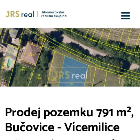
Prodej pozemku 791 m²,
Bučovice - Vícemilice