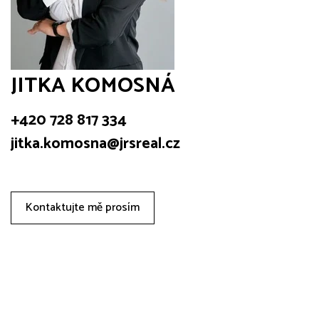
JITKA KOMOSNÁ
+420 728 817 334
jitka.komosna@jrsreal.cz
Kontaktujte mě prosím