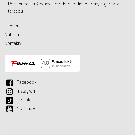
Rezidence Hrušovany – moderní rodinné domy s garáží a
terasou
Hledám
Nabízím
Kontakty
Facebook
Instagram
TikTok
YouTube