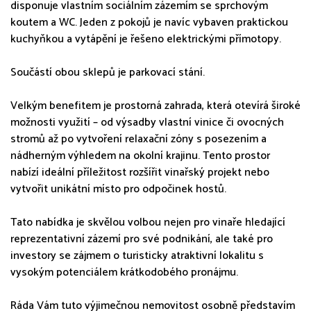
disponuje vlastním sociálním zázemím se sprchovým
koutem a WC. Jeden z pokojů je navíc vybaven praktickou
kuchyňkou a vytápění je řešeno elektrickými přímotopy.
Součástí obou sklepů je parkovací stání.
Velkým benefitem je prostorná zahrada, která otevírá široké
možnosti využití – od výsadby vlastní vinice či ovocných
stromů až po vytvoření relaxační zóny s posezením a
nádherným výhledem na okolní krajinu. Tento prostor
nabízí ideální příležitost rozšířit vinařský projekt nebo
vytvořit unikátní místo pro odpočinek hostů.
Tato nabídka je skvělou volbou nejen pro vinaře hledající
reprezentativní zázemí pro své podnikání, ale také pro
investory se zájmem o turisticky atraktivní lokalitu s
vysokým potenciálem krátkodobého pronájmu.
Ráda Vám tuto výjimečnou nemovitost osobně představím