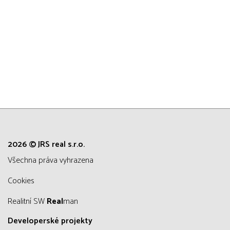
2026 © JRS real s.r.o.
všechna práva vyhrazena
Cookies
Realitní SW
Real
man
Developerské projekty