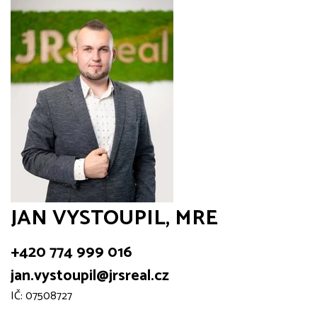
JAN VYSTOUPIL, MRE
+420 774 999 016
jan.vystoupil@jrsreal.cz
IČ: 07508727