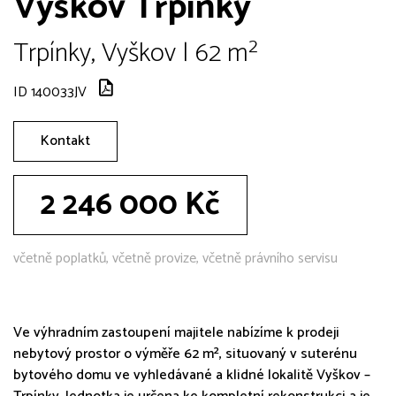
Vyškov Trpínky
Trpínky, Vyškov | 62 m²
ID 140033JV
Kontakt
2 246 000 Kč
včetně poplatků, včetně provize, včetně právního servisu
Ve výhradním zastoupení majitele nabízíme k prodeji
nebytový prostor o výměře 62 m², situovaný v suterénu
bytového domu ve vyhledávané a klidné lokalitě Vyškov –