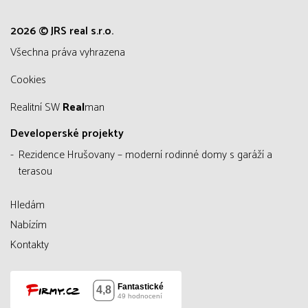
2026 © JRS real s.r.o.
všechna práva vyhrazena
Cookies
Realitní SW
Real
man
Developerské projekty
Rezidence Hrušovany – moderní rodinné domy s garáží a
terasou
Hledám
Nabízím
Kontakty