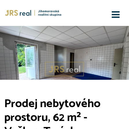
Prodej nebytového
prostoru, 62 m² -