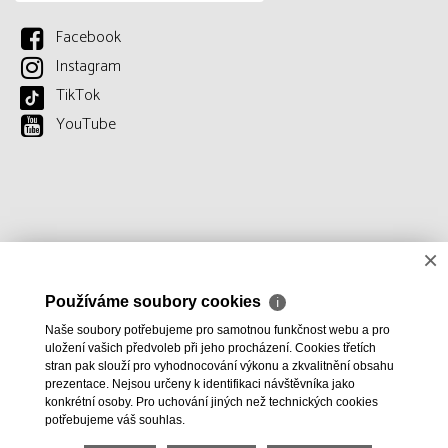
Facebook
Instagram
TikTok
YouTube
×
Používáme soubory cookies
ℹ
Naše soubory potřebujeme pro samotnou funkčnost webu a pro
uložení vašich předvoleb při jeho procházení. Cookies třetích
stran pak slouží pro vyhodnocování výkonu a zkvalitnění obsahu
prezentace. Nejsou určeny k identifikaci návštěvníka jako
konkrétní osoby. Pro uchování jiných než technických cookies
potřebujeme váš souhlas.