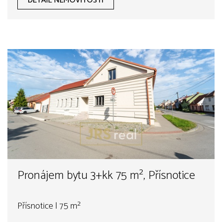
DETAIL NEMOVITOSTI
Pronájem bytu 3+kk 75 m², Přísnotice
Přísnotice | 75 m²