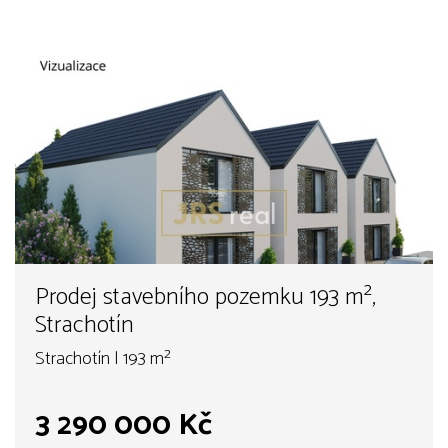
Prodej stavebního pozemku 193 m²,
Strachotín
Strachotín | 193 m²
3 290 000 Kč