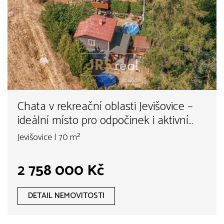
Chata v rekreační oblasti Jevišovice –
ideální místo pro odpočinek i aktivní
víkendy
Jevišovice | 70 m²
2 758 000 Kč
DETAIL NEMOVITOSTI