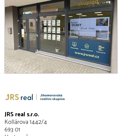
JRS real s.r.o.
Kollárova 1442/4
693 01