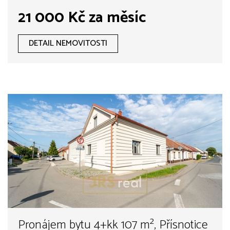
21 000 Kč za měsíc
DETAIL NEMOVITOSTI
Pronájem bytu 4+kk 107 m², Přísnotice