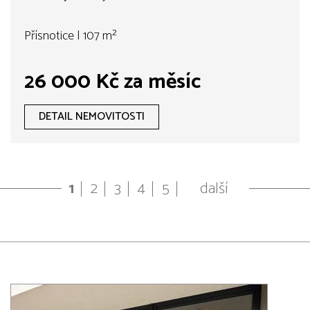
Přísnotice | 107 m²
26 000 Kč za měsíc
DETAIL NEMOVITOSTI
1
2
3
4
5
další