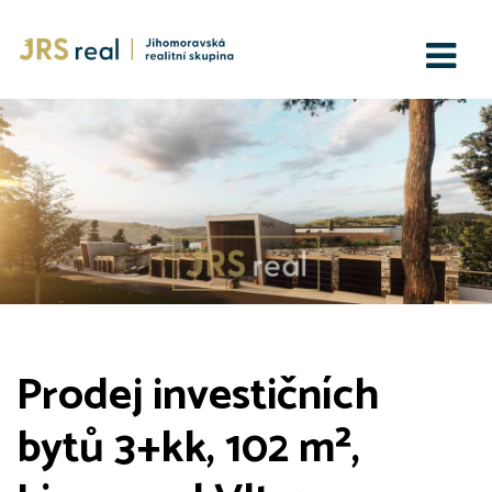
Prodej investičních
bytů 3+kk, 102 m²,