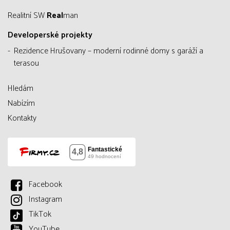
Realitní SW
Real
man
Developerské projekty
Rezidence Hrušovany – moderní rodinné domy s garáží a
terasou
Hledám
Nabízím
Kontakty
Facebook
Instagram
TikTok
YouTube