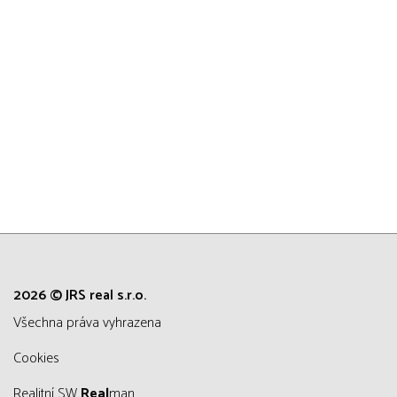
2026 © JRS real s.r.o.
všechna práva vyhrazena
Cookies
Realitní SW
Real
man