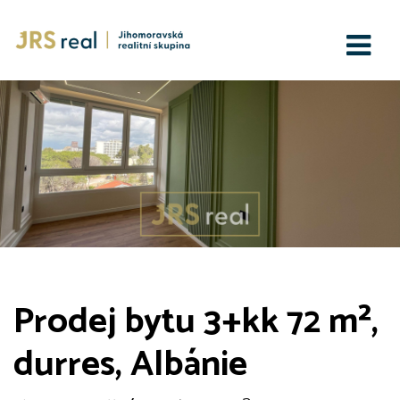
Prodej bytu 3+kk 72 m²,
durres, Albánie