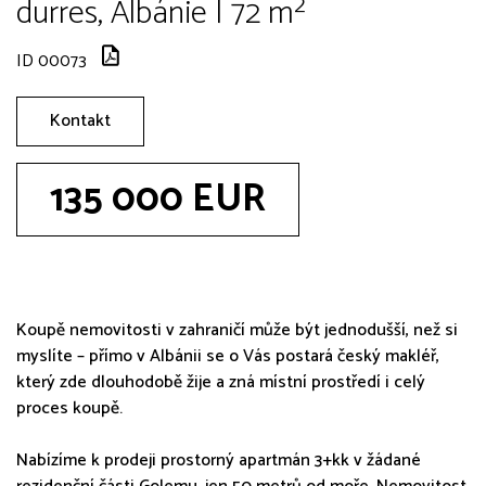
durres, Albánie | 72 m²
ID 00073
Kontakt
135 000 EUR
Koupě nemovitosti v zahraničí může být jednodušší, než si
myslíte – přímo v Albánii se o Vás postará český makléř,
který zde dlouhodobě žije a zná místní prostředí i celý
proces koupě.
Nabízíme k prodeji prostorný apartmán 3+kk v žádané