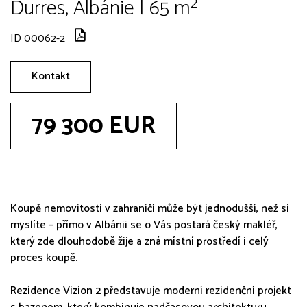
Durres, Albánie | 65 m²
ID 00062-2
Kontakt
79 300 EUR
Koupě nemovitosti v zahraničí může být jednodušší, než si
myslíte – přímo v Albánii se o Vás postará český makléř,
který zde dlouhodobě žije a zná místní prostředí i celý
proces koupě.
Rezidence Vizion 2 představuje moderní rezidenční projekt