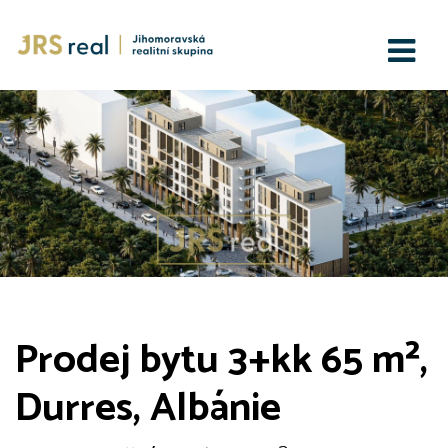
Prodej bytu 3+kk 65 m²,
Durres, Albánie