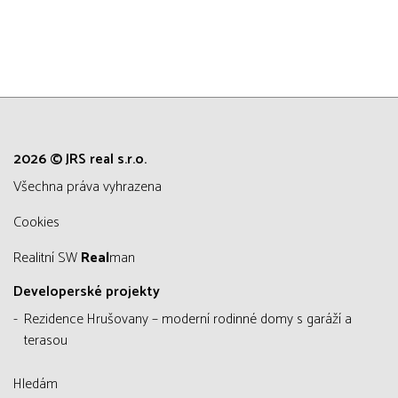
2026 © JRS real s.r.o.
všechna práva vyhrazena
Cookies
Realitní SW
Real
man
Developerské projekty
Rezidence Hrušovany – moderní rodinné domy s garáží a
terasou
Hledám