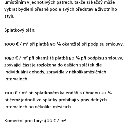
umístěním v jednotlivých patrech, takže si každý může
vybrat bydlení přesně podle svých představ a životního
stylu.
Splátkový plán:
1000 € / m² při platbě 90 % okamžitě při podpisu smlouvy.
1050 € / m² při okamžité platbě 50 % při podpisu smlouvy,
zbývající část je rozložena do dalších splátek dle
individuální dohody, zpravidla v několikaměsíčních
intervalech.
1100 € / m² při splátkovém kalendáři s úhradou 20 %,
přičemž jednotlivé splátky probíhají v pravidelných
intervalech po několika měsících.
Komerční prostory: 400 € / m²