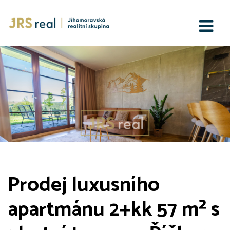
Prodej luxusního
apartmánu 2+kk 57 m² s