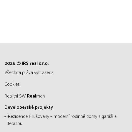
2026 © JRS real s.r.o.
všechna práva vyhrazena
Cookies
Realitní SW
Real
man
Developerské projekty
Rezidence Hrušovany – moderní rodinné domy s garáží a
terasou