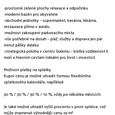
-prostorné zelené plochy relaxace a odpočinku
-moderní bazén pro obyvatele
-obchodní jednotky – supermarket, kavárna, lékárna,
restaurace přímo v areálu
-možnost zakoupení parkovacího místa
-vše potřebné na dosah – pláž, služby a doprava jen pár
minut pěšky daleko
-strategická poloha v centru Golemu – krátká vzdálenost k
moři a hlavním cestám (ideální pro život i investici).
Možnost platby na splátky
Kupní cenu je možné uhradit formou flexibilního
splátkového kalendáře, například:
30 % / 30 % / 30 % / 10 %, vždy po několika měsících.
Je také možné uhradit vyšší procento v první splátce, což
může znamenat výhodnější cenu za m².