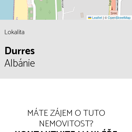
Leaflet
|
©
OpenStreetMap
Lokalita
Durres
Albánie
MÁTE ZÁJEM O TUTO
NEMOVITOST?