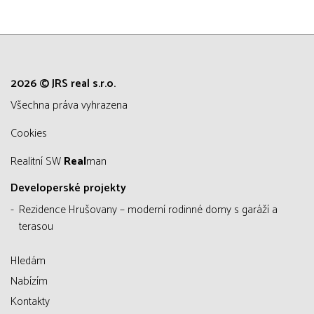
2026 © JRS real s.r.o.
všechna práva vyhrazena
Cookies
Realitní SW
Real
man
Developerské projekty
Rezidence Hrušovany – moderní rodinné domy s garáží a
terasou
Hledám
Nabízím
Kontakty