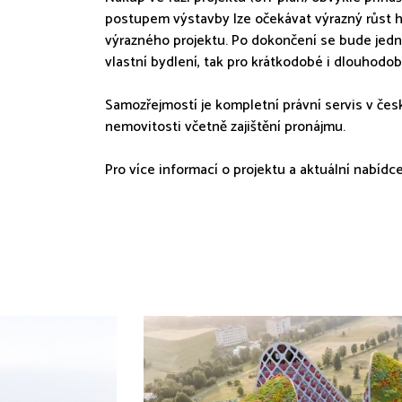
postupem výstavby lze očekávat výrazný růst 
výrazného projektu. Po dokončení se bude jedna
vlastní bydlení, tak pro krátkodobé i dlouhodo
Samozřejmostí je kompletní právní servis v če
nemovitosti včetně zajištění pronájmu.
Pro více informací o projektu a aktuální nabíd