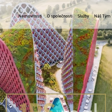
Nemovitosti
O společnosti
Služby
Náš Tým