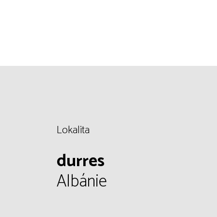
Lokalita
durres
Albánie