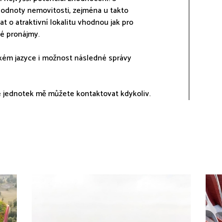
hodnoty nemovitosti, zejména u takto
t o atraktivní lokalitu vhodnou jak pro
bé pronájmy.
ském jazyce i možnost následné správy
ce jednotek mě můžete kontaktovat kdykoliv.