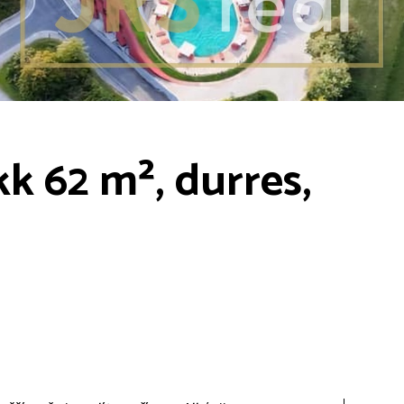
k 62 m², durres,