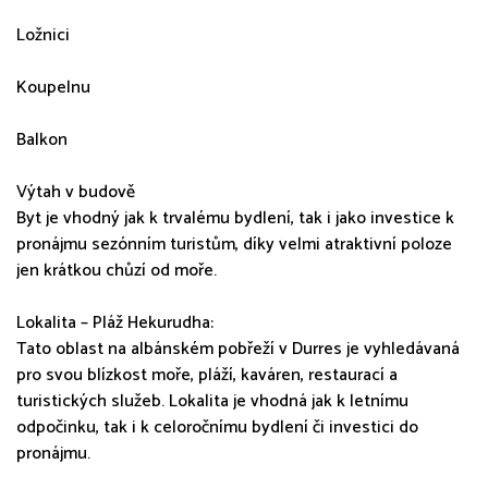
Ložnici
Koupelnu
Balkon
Výtah v budově
Byt je vhodný jak k trvalému bydlení, tak i jako investice k
pronájmu sezónním turistům, díky velmi atraktivní poloze
jen krátkou chůzí od moře.
Lokalita – Pláž Hekurudha:
Tato oblast na albánském pobřeží v Durres je vyhledávaná
pro svou blízkost moře, pláží, kaváren, restaurací a
turistických služeb. Lokalita je vhodná jak k letnímu
odpočinku, tak i k celoročnímu bydlení či investici do
pronájmu.