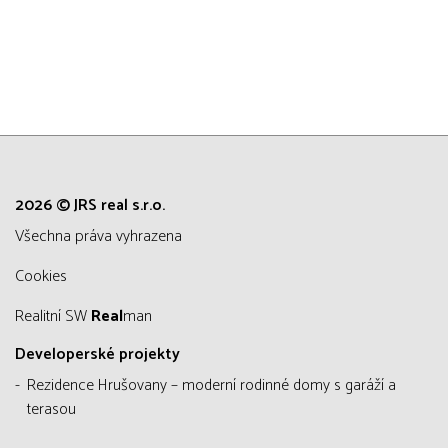
2026 © JRS real s.r.o.
všechna práva vyhrazena
Cookies
Realitní SW
Real
man
Developerské projekty
Rezidence Hrušovany – moderní rodinné domy s garáží a
terasou