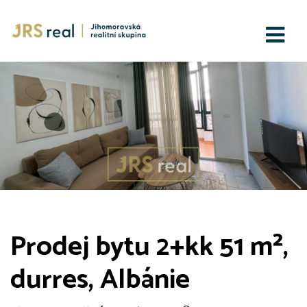
Prodej bytu 2+kk 51 m²,
durres, Albánie