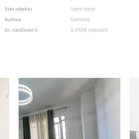
Stav objektu
Velmi dobrý
Budova
Kamenná
En. náročnost b.
G (PENB nedodán)