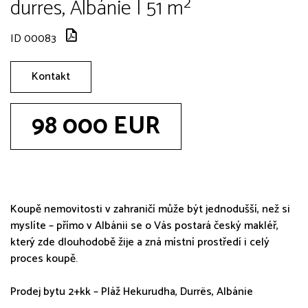
durres, Albánie | 51 m²
ID 00083
Kontakt
98 000 EUR
Koupě nemovitosti v zahraničí může být jednodušší, než si
myslíte – přímo v Albánii se o Vás postará český makléř,
který zde dlouhodobě žije a zná místní prostředí i celý
proces koupě.
Prodej bytu 2+kk – Pláž Hekurudha, Durrës, Albánie