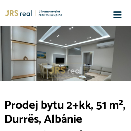
Prodej bytu 2+kk, 51 m²,
Durrës, Albánie