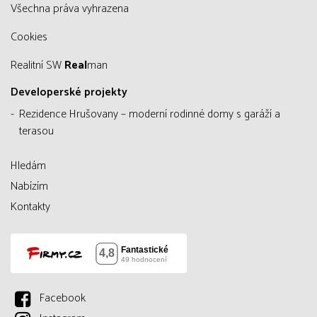
všechna práva vyhrazena
Cookies
Realitní SW
Real
man
Developerské projekty
Rezidence Hrušovany – moderní rodinné domy s garáží a
terasou
Hledám
Nabízím
Kontakty
Facebook