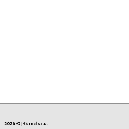
2026 © JRS real s.r.o.