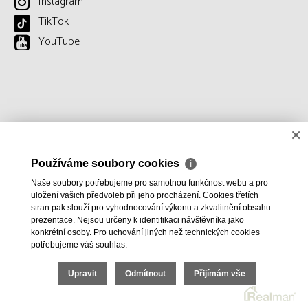
Instagram
TikTok
YouTube
×
Používáme soubory cookies
ℹ
Naše soubory potřebujeme pro samotnou funkčnost webu a pro
uložení vašich předvoleb při jeho procházení. Cookies třetích
stran pak slouží pro vyhodnocování výkonu a zkvalitnění obsahu
prezentace. Nejsou určeny k identifikaci návštěvníka jako
konkrétní osoby. Pro uchování jiných než technických cookies
potřebujeme váš souhlas.
Upravit
Odmítnout
Přijímám vše