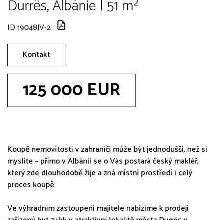
Durrës, Albánie | 51 m²
ID 19048JV-2
Kontakt
125 000 EUR
Koupě nemovitosti v zahraničí může být jednodušší, než si
myslíte – přímo v Albánii se o Vás postará český makléř,
který zde dlouhodobě žije a zná místní prostředí i celý
proces koupě.
Ve výhradním zastoupení majitele nabízíme k prodeji