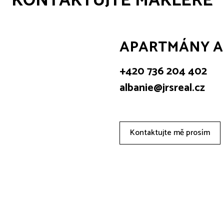
KONTAKTUJTE MAKLÉŘE
APARTMÁNY A
+420 736 204 402
albanie@jrsreal.cz
Kontaktujte mě prosím