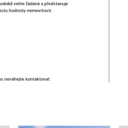
uhodobě velmi žádaná a představuje
růstu hodnoty nemovitosti.
ás neváhejte kontaktovat.