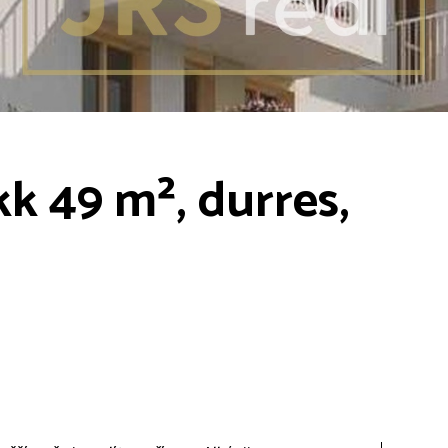
k 49 m², durres,