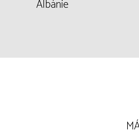
Albánie
MÁ