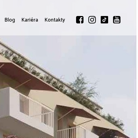
Blog
Kariéra
Kontakty