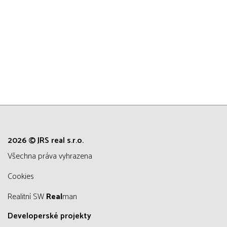
2026 © JRS real s.r.o.
všechna práva vyhrazena
Cookies
Realitní SW
Real
man
Developerské projekty