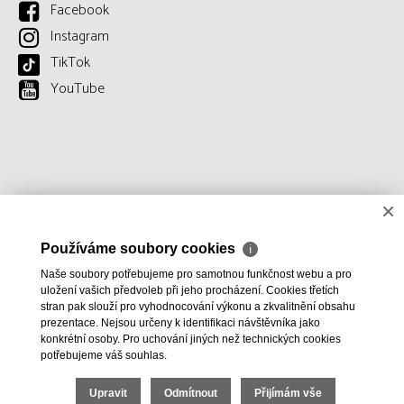
Facebook
Instagram
TikTok
YouTube
×
Používáme soubory cookies
ℹ
Naše soubory potřebujeme pro samotnou funkčnost webu a pro
uložení vašich předvoleb při jeho procházení. Cookies třetích
stran pak slouží pro vyhodnocování výkonu a zkvalitnění obsahu
prezentace. Nejsou určeny k identifikaci návštěvníka jako
konkrétní osoby. Pro uchování jiných než technických cookies
potřebujeme váš souhlas.
Upravit
Odmítnout
Přijímám vše