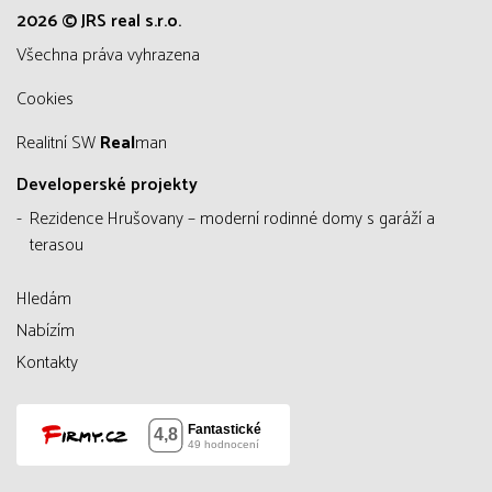
2026 © JRS real s.r.o.
všechna práva vyhrazena
Cookies
Realitní SW
Real
man
Developerské projekty
Rezidence Hrušovany – moderní rodinné domy s garáží a
terasou
Hledám
Nabízím
Kontakty