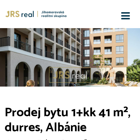
Prodej bytu 1+kk 41 m²,
durres, Albánie