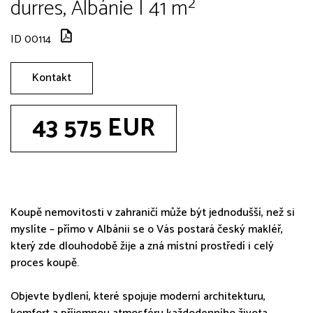
durres, Albánie | 41 m²
ID 00114
Kontakt
43 575 EUR
Koupě nemovitosti v zahraničí může být jednodušší, než si
myslíte – přímo v Albánii se o Vás postará český makléř,
který zde dlouhodobě žije a zná místní prostředí i celý
proces koupě.
Objevte bydlení, které spojuje moderní architekturu,