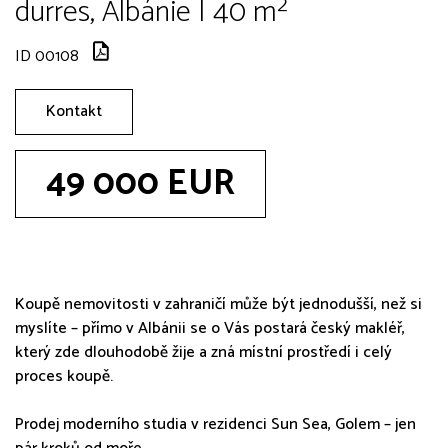
durres, Albánie | 40 m²
ID 00108
Kontakt
49 000 EUR
Koupě nemovitosti v zahraničí může být jednodušší, než si
myslíte – přímo v Albánii se o Vás postará český makléř,
který zde dlouhodobě žije a zná místní prostředí i celý
proces koupě.
Prodej moderního studia v rezidenci Sun Sea, Golem – jen