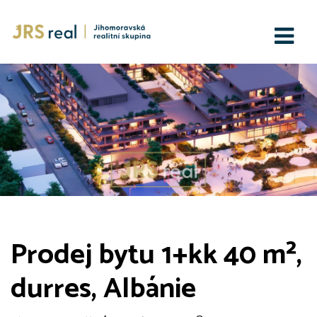
Prodej bytu 1+kk 40 m²,
durres, Albánie