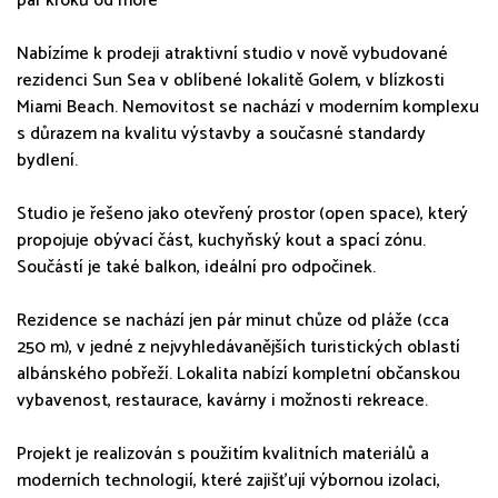
pár kroků od moře
Nabízíme k prodeji atraktivní studio v nově vybudované
rezidenci Sun Sea v oblíbené lokalitě Golem, v blízkosti
Miami Beach. Nemovitost se nachází v moderním komplexu
s důrazem na kvalitu výstavby a současné standardy
bydlení.
Studio je řešeno jako otevřený prostor (open space), který
propojuje obývací část, kuchyňský kout a spací zónu.
Součástí je také balkon, ideální pro odpočinek.
Rezidence se nachází jen pár minut chůze od pláže (cca
250 m), v jedné z nejvyhledávanějších turistických oblastí
albánského pobřeží. Lokalita nabízí kompletní občanskou
vybavenost, restaurace, kavárny i možnosti rekreace.
Projekt je realizován s použitím kvalitních materiálů a
moderních technologií, které zajišťují výbornou izolaci,