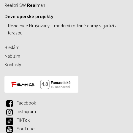
Realitní SW
Real
man
Developerské projekty
Rezidence Hrušovany – moderní rodinné domy s garáží a
terasou
Hledám
Nabízím
Kontakty
Facebook
Instagram
TikTok
YouTube