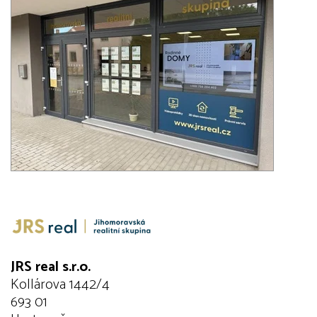
JRS real s.r.o.
Kollárova 1442/4
693 01