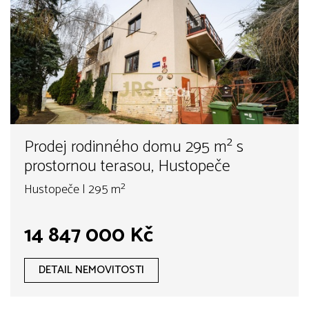
Prodej rodinného domu 295 m² s
prostornou terasou, Hustopeče
Hustopeče | 295 m²
14 847 000 Kč
DETAIL NEMOVITOSTI