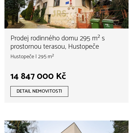
Prodej rodinného domu 295 m² s
prostornou terasou, Hustopeče
Hustopeče | 295 m²
14 847 000 Kč
DETAIL NEMOVITOSTI