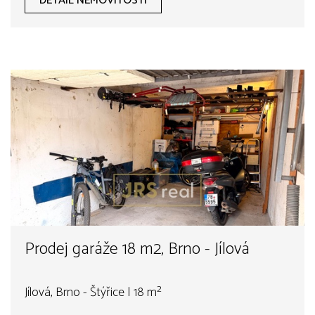
DETAIL NEMOVITOSTI
Prodej garáže 18 m2, Brno - Jílová
Jílová, Brno - Štýřice | 18 m²