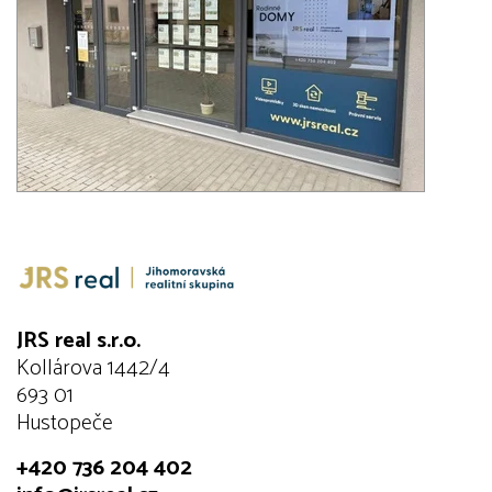
JRS real s.r.o.
Kollárova 1442/4
693 01
Hustopeče
+420 736 204 402