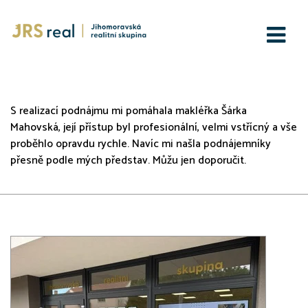
JRS real s.r.o.
S realizací podnájmu mi pomáhala makléřka Šárka
Mahovská, její přístup byl profesionální, velmi vstřícný a vše
proběhlo opravdu rychle. Navíc mi našla podnájemníky
přesně podle mých představ. Můžu jen doporučit.