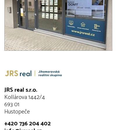
JRS real s.r.o.
Kollárova 1442/4
693 01
Hustopeče
+420 736 204 402