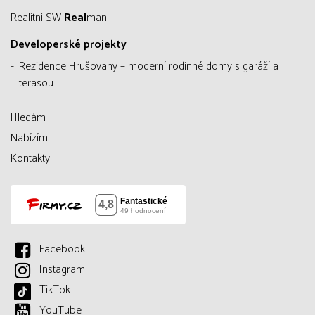
Realitní SW
Real
man
Developerské projekty
Rezidence Hrušovany – moderní rodinné domy s garáží a
terasou
Hledám
Nabízím
Kontakty
Facebook
Instagram
TikTok
YouTube