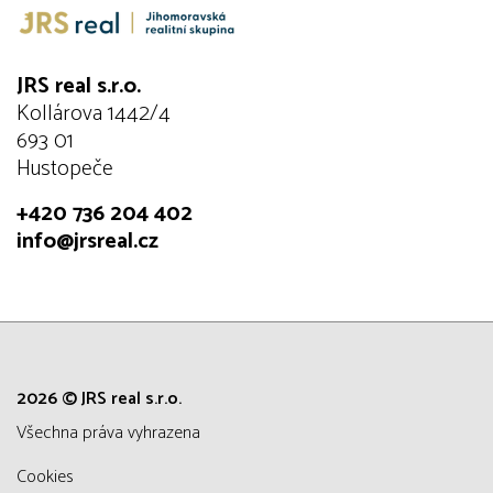
JRS real s.r.o.
Kollárova 1442/4
693 01
Hustopeče
+420 736 204 402
info@jrsreal.cz
2026 © JRS real s.r.o.
všechna práva vyhrazena
Cookies