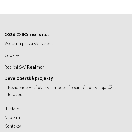
2026 © JRS real s.r.o.
všechna práva vyhrazena
Cookies
Realitní SW
Real
man
Developerské projekty
Rezidence Hrušovany – moderní rodinné domy s garáží a
terasou
Hledám
Nabízím
Kontakty