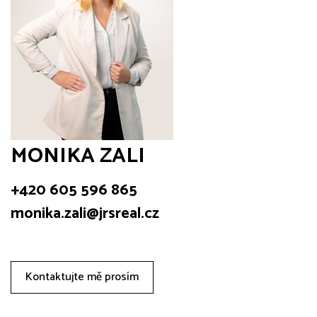
MONIKA ZALI
+420 605 596 865
monika.zali@jrsreal.cz
Kontaktujte mě prosím