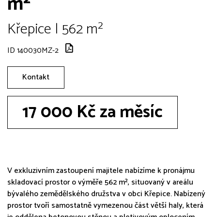
m²
Křepice | 562 m²
ID 140030MZ-2
Kontakt
17 000 Kč za měsíc
V exkluzivním zastoupení majitele nabízíme k pronájmu
skladovací prostor o výměře 562 m², situovaný v areálu
bývalého zemědělského družstva v obci Křepice. Nabízený
prostor tvoří samostatně vymezenou část větší haly, která